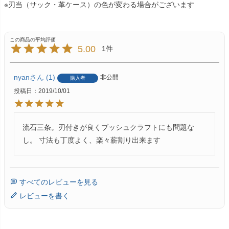
※刃当（サック・革ケース）の色が変わる場合がございます
5.00
1
nyan
1
非公開
購入者
投稿日
2019/10/01
流石三条。刃付きが良くブッシュクラフトにも問題な
し。 寸法も丁度よく、楽々薪割り出来ます
すべてのレビューを見る
レビューを書く