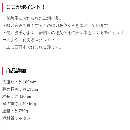
ここがポイント！
・伝統手法で作られた全鋼の斧。
・喰い込みを良くするために刃を薄くそぎ落としています
・使い勝手がよく、薪割りの他焚付用の細い木をつくる際にカッタ
ーのように使えるスグレモノ。
・主に西日本で好まれる形です。
商品詳細
刃渡り：約100mm
頭の長さ：約135mm
柄長：約330mm
頭の重さ：約450g
重量：約780g
柄材質：ボタン