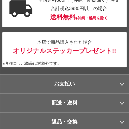
全国送料880円（沖縄・離島除く）注文
合計税込3980円以上の場合
送料無料
※沖縄・離島を除く
本店で商品購入された場合
オリジナルステッカープレゼント!!
※各種コラボ商品は対象外です。
お支払い
配送・送料
返品・交換