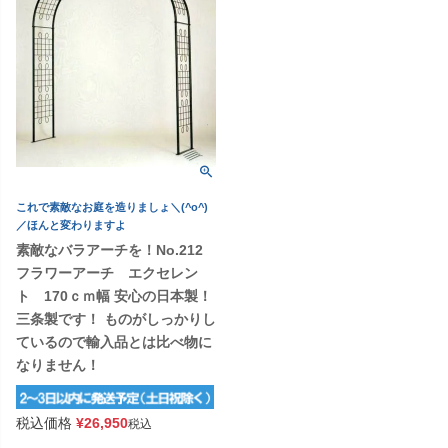
これで素敵なお庭を造りましょ＼(^o^)
／ほんと変わりますよ
素敵なバラアーチを！No.212
フラワーアーチ エクセレン
ト 170ｃｍ幅 安心の日本製！
三条製です！ ものがしっかりし
ているので輸入品とは比べ物に
なりません！
税込価格
¥
26,950
税込