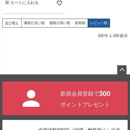
カートに入れる
価格が安い順
価格が高い順
新着順
レビュー順
並び替え
3
件中
1
-
3
件表示
ペー
ジト
300
新規会員登録で
ップ
へ
ポイントプレゼント