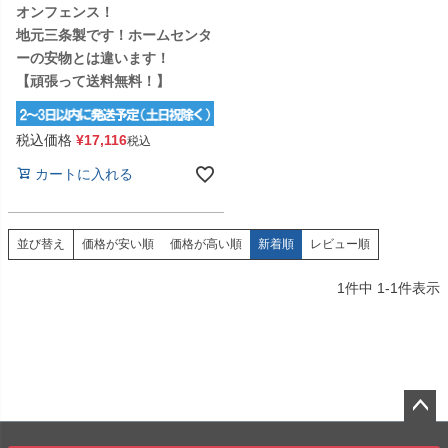
オンフェンス！
地元三条製です！ホームセンタ
ーの安物とは違います！
【頑張って送料無料！】
税込価格
¥
17,116
税込
カートに入れる
価格が安い順
価格が高い順
新着順
レビュー順
並び替え
1
件中
1
-
1
件表示
ペー