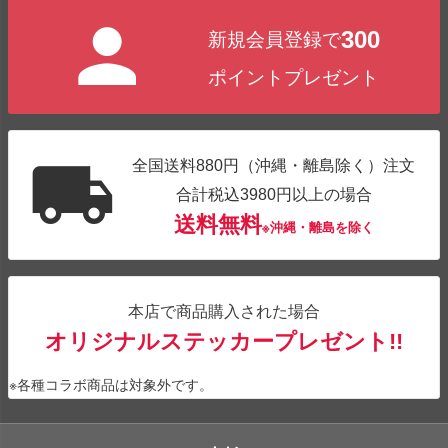
ジト
300
新規会員登録で
ップ
へ
ポイントプレゼント
全国送料880円（沖縄・離島除く）注文
合計税込3980円以上の場合
送料無料
※沖縄・離島を除く
本店で商品購入された場合
オリジナルステッカープレゼント!!
※各種コラボ商品は対象外です。