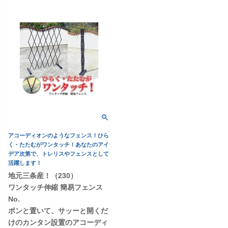
アコーディオンのようなフェンス！ひら
く・たたむがワンタッチ！あなたのアイ
デア次第で、トレリスやフェンスとして
活躍します！
地元三条産！（230）
ワンタッチ伸縮 簡易フェンス
No.
ポンと置いて、サッーと開くだ
けのカンタン設置のアコーディ