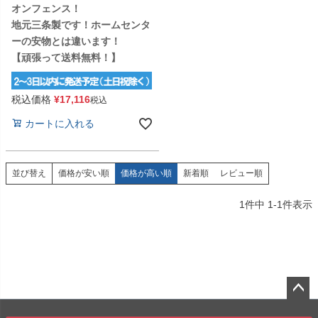
オンフェンス！
地元三条製です！ホームセンタ
ーの安物とは違います！
【頑張って送料無料！】
税込価格
¥
17,116
税込
カートに入れる
価格が安い順
価格が高い順
新着順
レビュー順
並び替え
1
件中
1
-
1
件表示
ペー