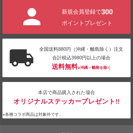
ジト
300
新規会員登録で
ップ
へ
ポイントプレゼント
全国送料880円（沖縄・離島除く）注文
合計税込3980円以上の場合
送料無料
※沖縄・離島を除く
本店で商品購入された場合
オリジナルステッカープレゼント!!
※各種コラボ商品は対象外です。