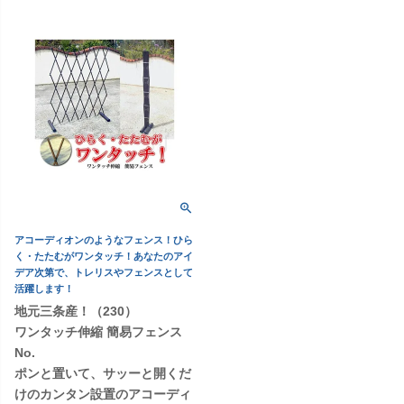
アコーディオンのようなフェンス！ひら
く・たたむがワンタッチ！あなたのアイ
デア次第で、トレリスやフェンスとして
活躍します！
地元三条産！（230）
ワンタッチ伸縮 簡易フェンス
No.
ポンと置いて、サッーと開くだ
けのカンタン設置のアコーディ