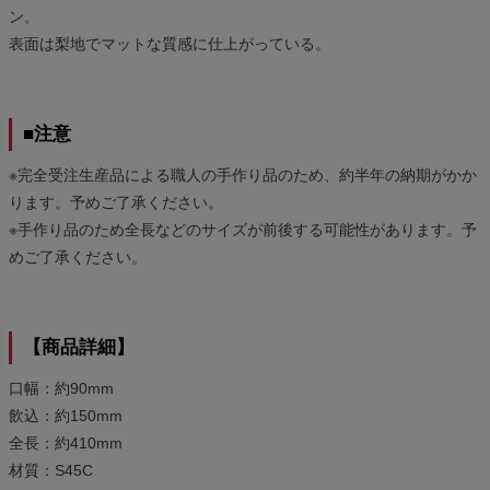
ン。
表面は梨地でマットな質感に仕上がっている。
■注意
※完全受注生産品による職人の手作り品のため、約半年の納期がかか
ります。予めご了承ください。
※手作り品のため全長などのサイズが前後する可能性があります。予
めご了承ください。
【商品詳細】
口幅：約90mm
飲込：約150mm
全長：約410mm
材質：S45C