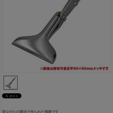
昔ながらの製法で作られた掴箸です