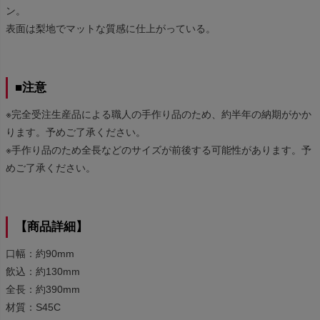
ン。
表面は梨地でマットな質感に仕上がっている。
■注意
※完全受注生産品による職人の手作り品のため、約半年の納期がかか
ります。予めご了承ください。
※手作り品のため全長などのサイズが前後する可能性があります。予
めご了承ください。
【商品詳細】
口幅：約90mm
飲込：約130mm
全長：約390mm
材質：S45C