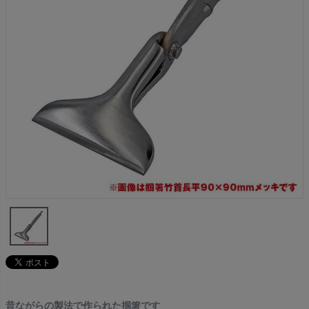
昔ながらの製法で作られた掴箸です