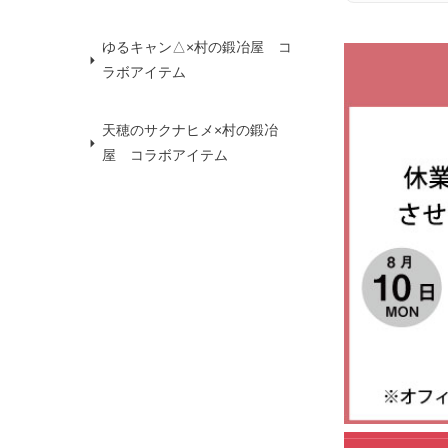
ゆるキャン△×村の鍛冶屋 コ
ラボアイテム
天穂のサクナヒメ×村の鍛冶
屋 コラボアイテム