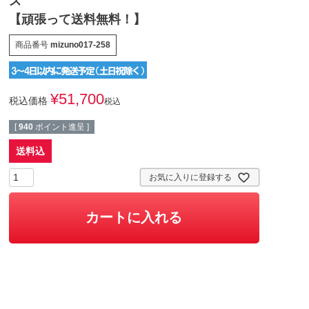
ズ
【頑張って送料無料！】
商品番号
mizuno017-258
¥
51,700
税込価格
税込
[
940
ポイント進呈 ]
送料込
お気に入りに登録する
カートに入れる