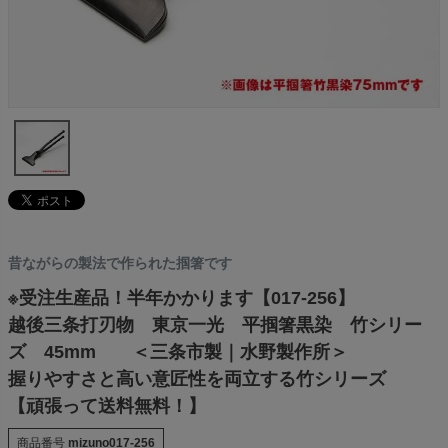
昔ながらの製法で作られた掴箸です
※受注生産品！半年かかります【017-256】
越後三条打刃物 東京一光 平掴箸黒染 竹シリー
ズ 45mm ＜三条市製｜水野製作所＞
握りやすさと高い意匠性を両立する竹シリーズ
【頑張って送料無料！】
商品番号
mizuno017-256