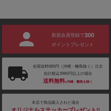
300
新規会員登録で
ポイントプレゼント
全国送料880円（沖縄・離島除く）注文
合計税込3980円以上の場合
送料無料
※沖縄・離島を除く
本店で商品購入された場合
オリジナルステッカープレゼント!!