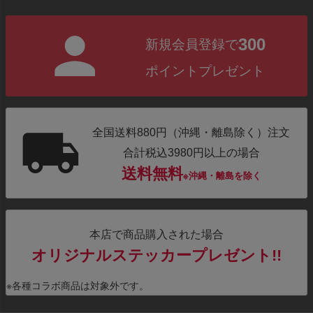
300
新規会員登録で
ポイントプレゼント
全国送料880円（沖縄・離島除く）注文
合計税込3980円以上の場合
送料無料
※沖縄・離島を除く
本店で商品購入された場合
オリジナルステッカープレゼント!!
※各種コラボ商品は対象外です。