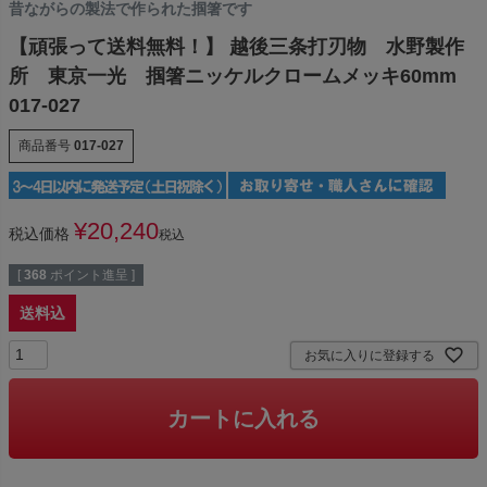
昔ながらの製法で作られた掴箸です
【頑張って送料無料！】 越後三条打刃物 水野製作
所 東京一光 掴箸ニッケルクロームメッキ60mm
017-027
商品番号
017-027
¥
20,240
税込価格
税込
[
368
ポイント進呈 ]
送料込
お気に入りに登録する
カートに入れる