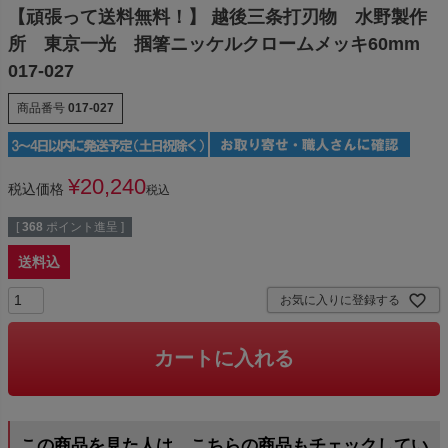
【頑張って送料無料！】 越後三条打刃物 水野製作
所 東京一光 掴箸ニッケルクロームメッキ60mm
017-027
商品番号
017-027
¥
20,240
税込価格
税込
[
368
ポイント進呈 ]
送料込
お気に入りに登録する
カートに入れる
この商品を見た人は、こちらの商品もチェックしてい