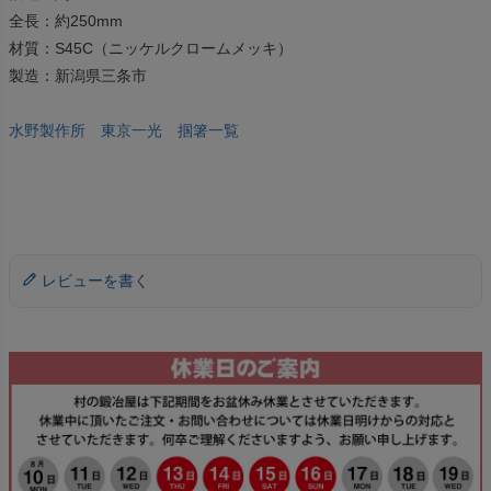
全長：約250mm
材質：S45C（ニッケルクロームメッキ）
製造：新潟県三条市
水野製作所 東京一光 掴箸一覧
レビューを書く