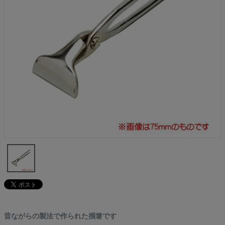
昔ながらの製法で作られた掴箸です