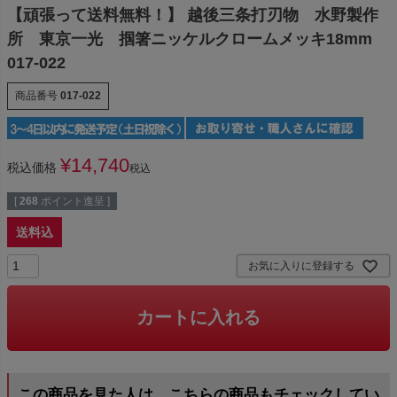
【頑張って送料無料！】 越後三条打刃物 水野製作
所 東京一光 掴箸ニッケルクロームメッキ18mm
017-022
商品番号
017-022
¥
14,740
税込価格
税込
[
268
ポイント進呈 ]
送料込
お気に入りに登録する
カートに入れる
この商品を見た人は、こちらの商品もチェックしてい