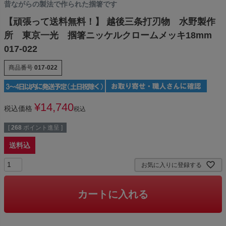
昔ながらの製法で作られた掴箸です
【頑張って送料無料！】 越後三条打刃物 水野製作
所 東京一光 掴箸ニッケルクロームメッキ18mm
017-022
商品番号
017-022
¥
14,740
税込価格
税込
[
268
ポイント進呈 ]
送料込
お気に入りに登録する
カートに入れる