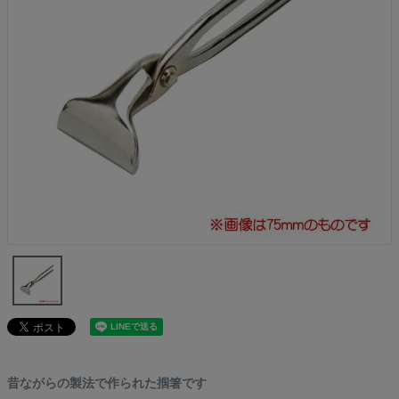
昔ながらの製法で作られた掴箸です