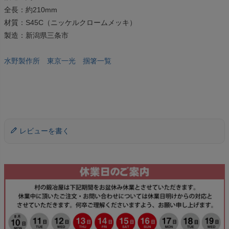
全長：約210mm
材質：S45C（ニッケルクロームメッキ）
製造：新潟県三条市
水野製作所 東京一光 掴箸一覧
レビューを書く