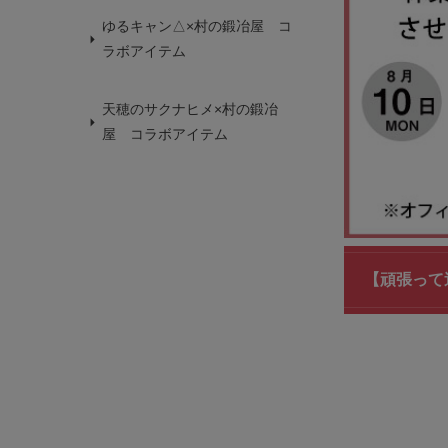
ゆるキャン△×村の鍛冶屋 コ
ラボアイテム
天穂のサクナヒメ×村の鍛冶
屋 コラボアイテム
【頑張って