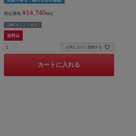
¥
14,740
税込価格
税込
[
268
ポイント進呈 ]
送料込
お気に入りに登録する
カートに入れる