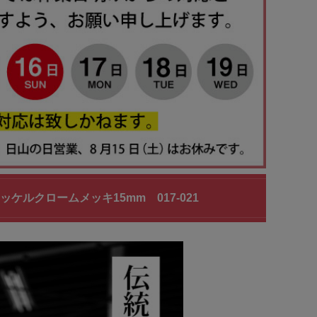
ルクロームメッキ15mm 017-021