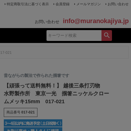
特定商取引法に基づく表示
会員登録
メールマガジン
お問い合わせ
info@muranokajiya.jp
お問い合わせ
-021
昔ながらの製法で作られた掴箸です
【頑張って送料無料！】 越後三条打刃物
水野製作所 東京一光 掴箸ニッケルクロー
ムメッキ15mm 017-021
商品番号
017-021