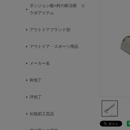
ダンジョン飯×村の鍛冶屋 コ
ラボアイテム
アウトドアブランド別
アウトドア・スポーツ用品
メーカー名
和包丁
洋包丁
伝統的工芸品