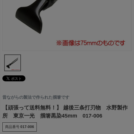
昔ながらの製法で作られた掴箸です
【頑張って送料無料！】 越後三条打刃物 水野製作
所 東京一光 掴箸黒染45mm 017-006
商品番号
017-006