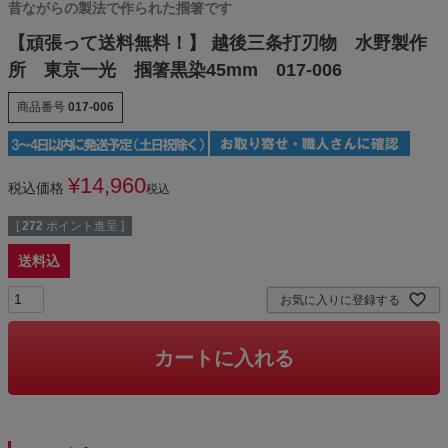
昔ながらの製法で作られた掴箸です
【頑張って送料無料！】 越後三条打刃物 水野製作
所 東京一光 掴箸黒染45mm 017-006
商品番号
017-006
¥
14,960
税込価格
税込
[
272
ポイント進呈 ]
送料込
お気に入りに登録する
カートに入れる