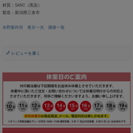
材質：S45C（黒染）
製造：新潟県三条市
水野製作所 東京一光 掴箸一覧
レビューを書く