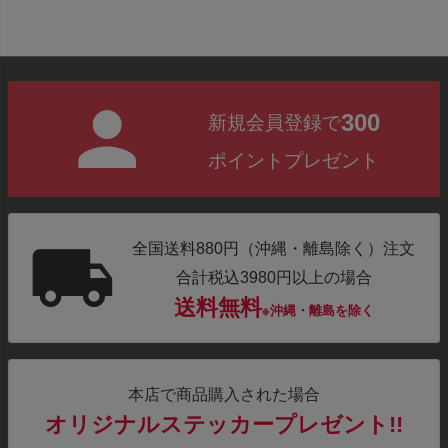
300
新規会員登録で
ポイントプレゼント
全国送料880円（沖縄・離島除く）注文
合計税込3980円以上の場合
送料無料
※沖縄・離島を除く
本店で商品購入された場合
オリジナルステッカープレゼント!!