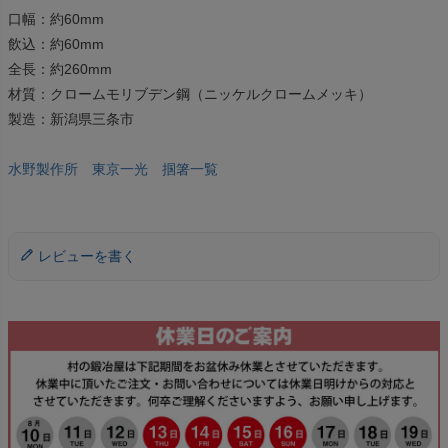
口幅：約60mm
飲込：約60mm
全長：約260mm
材質：クロームモリブデン鋼（ニッケルクロームメッキ）
製造：新潟県三条市
水野製作所 東京一光 掴箸一覧
レビューを書く