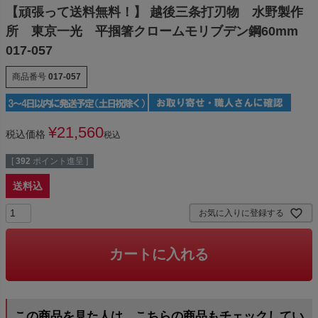
【頑張って送料無料！】 越後三条打刃物 水野製作
所 東京一光 平掴箸クロームモリブデン鋼60mm
017-057
商品番号
017-057
¥
21,560
税込価格
税込
[
392
ポイント進呈 ]
送料込
お気に入りに登録する
カートに入れる
この商品を見た人は、こちらの商品もチェックしてい