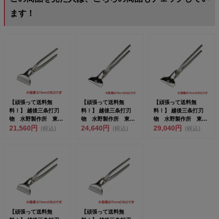
ます！
【頑張って送料無
【頑張って送料無
【頑張って送料無
料！】 越後三条打刃
料！】 越後三条打刃
料！】 越後三条打刃
物 水野製作所 東京
物 水野製作所 東京
物 水野製作所 東京
一光 掴箸クロームモ
21,560円
一光 平掴箸クローム
24,640円
一光 平掴箸クローム
29,040円
(税込)
(税込)
(税込)
リブデン...
モリブデ...
モリブデ...
【頑張って送料無
【頑張って送料無