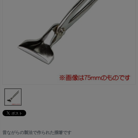
昔ながらの製法で作られた掴箸です