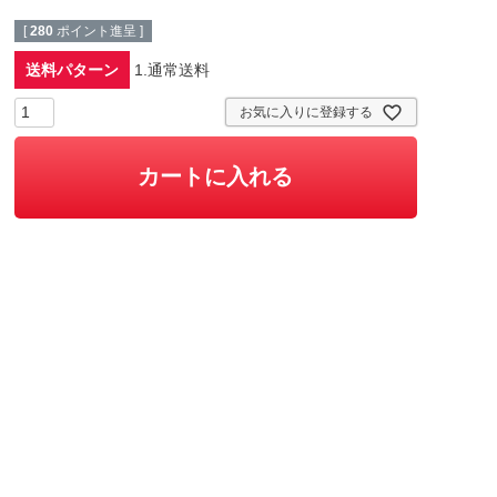
[
280
ポイント進呈 ]
送料パターン
1.通常送料
お気に入りに登録する
カートに入れる