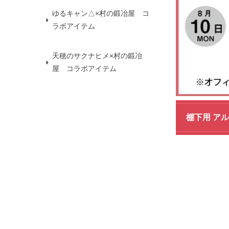
ゆるキャン△×村の鍛冶屋 コ
ラボアイテム
天穂のサクナヒメ×村の鍛冶
屋 コラボアイテム
棚下用 アル