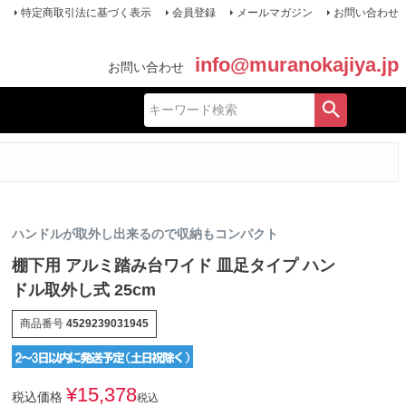
特定商取引法に基づく表示
会員登録
メールマガジン
お問い合わせ
info@muranokajiya.jp
お問い合わせ
ハンドルが取外し出来るので収納もコンパクト
棚下用 アルミ踏み台ワイド 皿足タイプ ハン
ドル取外し式 25cm
商品番号
4529239031945
¥
15,378
税込価格
税込