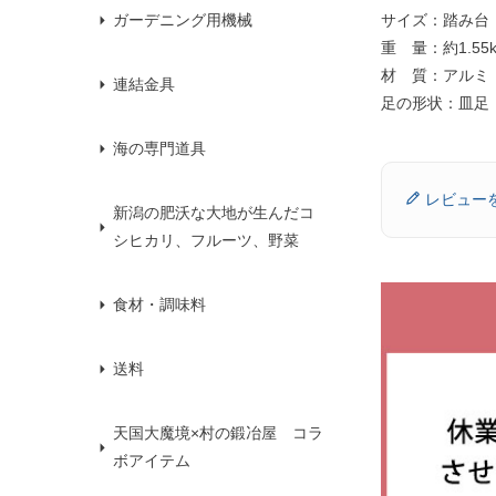
サイズ：踏み台：
ガーデニング用機械
重 量：約1.55k
材 質：アルミ
連結金具
足の形状：皿足
海の専門道具
レビュー
新潟の肥沃な大地が生んだコ
シヒカリ、フルーツ、野菜
食材・調味料
送料
天国大魔境×村の鍛冶屋 コラ
ボアイテム