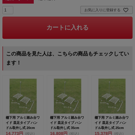
お気に入りに登録する
カートに入れる
この商品を見た人は、こちらの商品もチェックしてい
ます！
棚下用 アルミ踏み台ワ
棚下用 アルミ踏み台ワ
棚下用 アルミ踏み台ワ
イド 皿足タイプ ハン
イド 皿足タイプ ハン
イド 皿足タイプ ハン
ドル取外し式 20cm
ドル取外し式 35cm
ドル取外し式 25cm
14,773円
16,808円
15,378円
(税込)
(税込)
(税込)