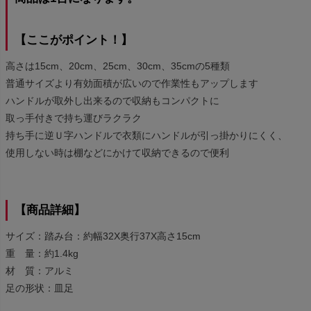
【ここがポイント！】
高さは15cm、20cm、25cm、30cm、35cmの5種類
普通サイズより有効面積が広いので作業性もアップします
ハンドルが取外し出来るので収納もコンパクトに
取っ手付きで持ち運びラクラク
持ち手に逆Ｕ字ハンドルで衣類にハンドルが引っ掛かりにくく、
使用しない時は棚などにかけて収納できるので便利
【商品詳細】
サイズ：踏み台：約幅32X奥行37X高さ15cm
重 量：約1.4kg
材 質：アルミ
足の形状：皿足