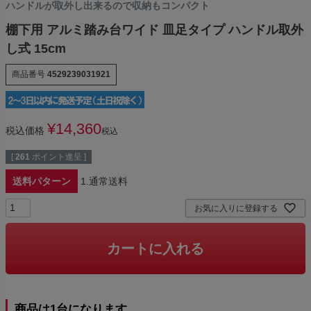
ハンドルが取外し出来るので収納もコンパクト
棚下用 アルミ踏み台ワイド 皿足タイプ ハンドル取外
し式 15cm
商品番号
4529239031921
¥
14,360
税込価格
税込
[
261
ポイント進呈 ]
送料パターン
1.通常送料
お気に入りに登録する
カートに入れる
商品は1台になります。