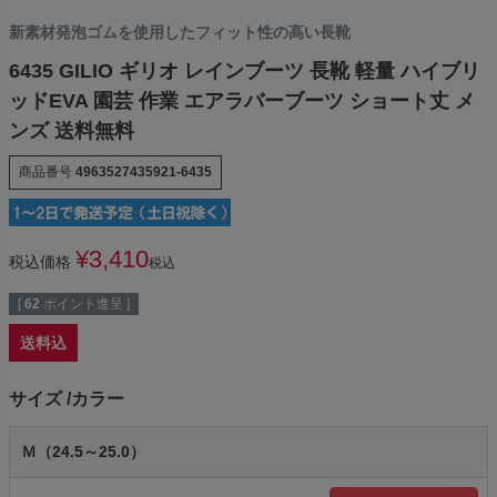
新素材発泡ゴムを使用したフィット性の高い長靴
6435 GILIO ギリオ レインブーツ 長靴 軽量 ハイブリ
ッドEVA 園芸 作業 エアラバーブーツ ショート丈 メ
ンズ 送料無料
商品番号
4963527435921-6435
¥
3,410
税込価格
税込
[
62
ポイント進呈 ]
送料込
サイズ
カラー
Ｍ（24.5～25.0）