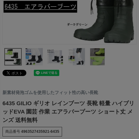
新素材発泡ゴムを使用したフィット性の高い長靴
6435 GILIO ギリオ レインブーツ 長靴 軽量 ハイブリ
ッドEVA 園芸 作業 エアラバーブーツ ショート丈 メ
ンズ 送料無料
商品番号
4963527435921-6435