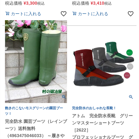
税込価格
¥
3,300
税込価格
¥
3,410
税込
税込
カートに入れる
カートに入れる
飽きのこないモスグリーンの園芸ブー
完全防水のおしゃれな長靴！
ツ！
アトム 完全防水長靴 グリー
完全防水 園芸ブーツ（レインブ
ンマスターショートブーツ
ーツ）送料無料
［2622］
（4963475046033） ～履きや
プロフェッショナルブーツ グ