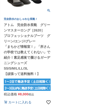
完全防水のおしゃれな長靴！
アトム 完全防水長靴 グリー
ンマスターロング［2620］
プロフェッショナルブーツ グ
リーン/エンジ/グレー
「まちかど情報室！」「所さん
の学校では教えてくれない」で
紹介！素足感覚で履けるガーデ
ニングシューズ
SS/S/M/L/LL/3L
【頑張って送料無料！】
税込価格
¥
8,000
税込
カートに入れる