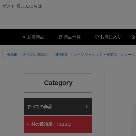
ゲスト 様こんにちは
新着商品
商品一覧
お気に入り
HOME
村の鍛冶屋本店
DIY関連
レインジャケット・作業着・シューズ
Category
村の鍛冶屋本店
村の鍛冶屋 / TSBBQ