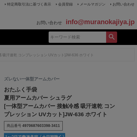
特定商取引法に基づく表示
会員登録
メールマガジン
お問い合わせ
info@muranokajiya.jp
お問い合わせ
汗速乾 コンプレッション UVカット]JW-636 ホワイト
ズレない一体型アームカバー
おたふく手袋
夏用アームカバー シュラグ
[一体型アームカバー 接触冷感 吸汗速乾 コン
プレッション UVカット]JW-636 ホワイト
商品番号
4970687603398-3411