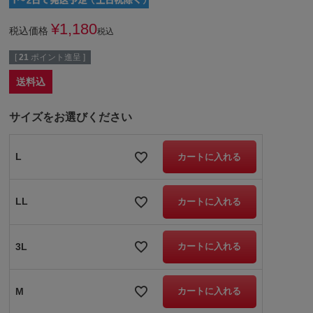
¥
1,180
税込価格
税込
[
21
ポイント進呈 ]
送料込
サイズをお選びください
L
カートに入れる
LL
カートに入れる
3L
カートに入れる
M
カートに入れる