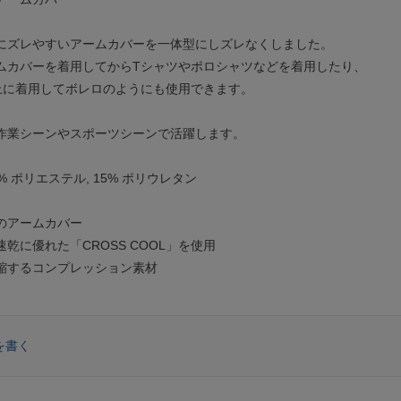
にズレやすいアームカバーを一体型にしズレなくしました。
ムカバーを着用してからTシャツやポロシャツなどを着用したり、
上に着用してボレロのようにも使用できます。
作業シーンやスポーツシーンで活躍します。
% ポリエステル, 15% ポリウレタン
のアームカバー
乾に優れた「CROSS COOL」を使用
縮するコンプレッション素材
を書く