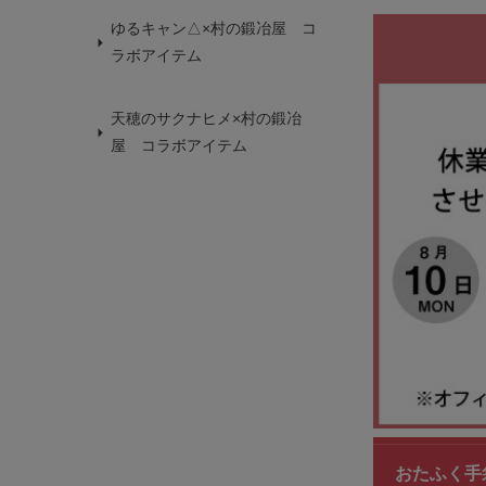
ゆるキャン△×村の鍛冶屋 コ
ラボアイテム
天穂のサクナヒメ×村の鍛冶
屋 コラボアイテム
おたふく手袋