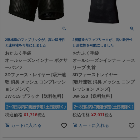
2層構造のファブリックが、高い吸汗性
2層構造のファブリックが、高い吸汗性
と速乾性を可能にしました
と速乾性を可能にしました
おたふく手袋
おたふく手袋
オールシーズンインナー ボクサ
オールシーズンインナー ノース
ーパンツ
リーブ 丸首
3Dファーストレイヤー [吸汗速
3Dファーストレイヤー
乾 消臭 メッシュ コンプレッシ
[吸汗速乾 消臭 メッシュ コンプ
ョン メンズ]
レッション メンズ]
JW-519 ブラック【送料無料】
JW-520【送料無料】
税込価格
¥
1,716
税込価格
¥
2,011
税込
税込
カートに入れる
カートに入れる