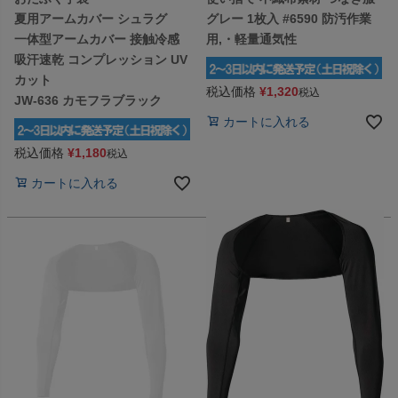
夏用アームカバー シュラグ
グレー 1枚入 #6590 防汚作業
一体型アームカバー 接触冷感
用,・軽量通気性
吸汗速乾 コンプレッション UV
カット
税込価格
¥
1,320
税込
JW-636 カモフラブラック
カートに入れる
税込価格
¥
1,180
税込
カートに入れる