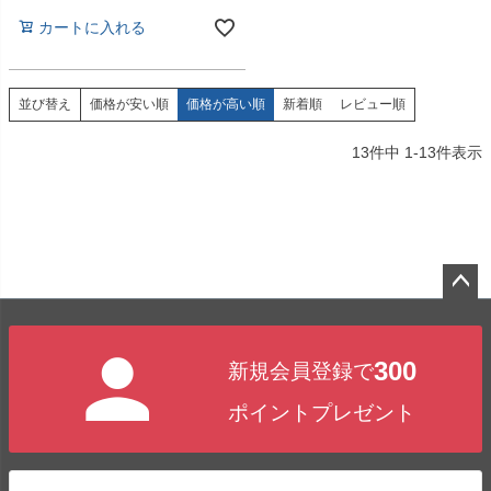
カートに入れる
価格が安い順
価格が高い順
新着順
レビュー順
並び替え
13
件中
1
-
13
件表示
ペー
ジト
300
新規会員登録で
ップ
へ
ポイントプレゼント