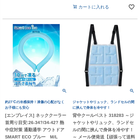
カートに入れる
約27℃の冷感保持！凍傷の心配がなく
ジャケットやリュック、ランドセルの間
お子様にも安心
に挟んで身体を冷やす！
[エンプレイス] ネッククーラー
背中クールベスト 318283 ～ジ
首周り目安:26-34?/34-42? 熱
ャケットやリュック、ランドセ
中症対策 通勤通学 アウトドア
ルの間に挟んで身体を冷やす！
SMART ECO ブルー M/L
～ メール便発送【頑張って送料