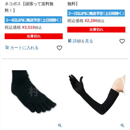
ネコポス【頑張って送料無
無料】
料！】
税込価格
¥
2,280
税込
税込価格
¥
3,518
税込
在庫切れ
在庫切れ
詳細を見る
カートに入れる