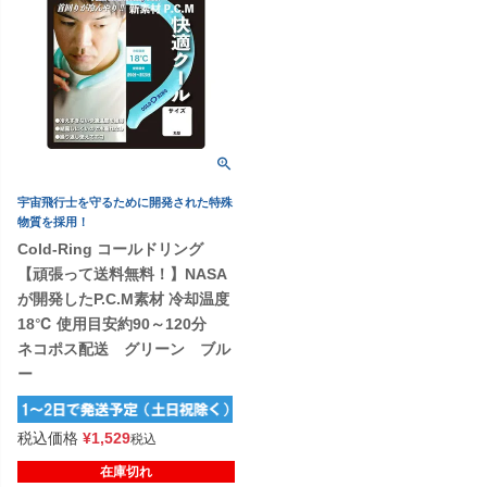
宇宙飛行士を守るために開発された特殊
物質を採用！
Cold-Ring コールドリング
【頑張って送料無料！】NASA
が開発したP.C.M素材 冷却温度
18℃ 使用目安約90～120分
ネコポス配送 グリーン ブル
ー
税込価格
¥
1,529
税込
在庫切れ