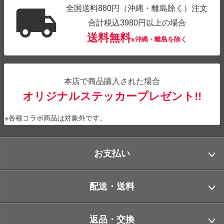
全国送料880円（沖縄・離島除く）注文
合計税込3980円以上の場合
送料無料
※沖縄・離島を除く
本店で商品購入された場合
オリジナルステッカープレゼント!!
※各種コラボ商品は対象外です。
お支払い
配送・送料
返品・交換