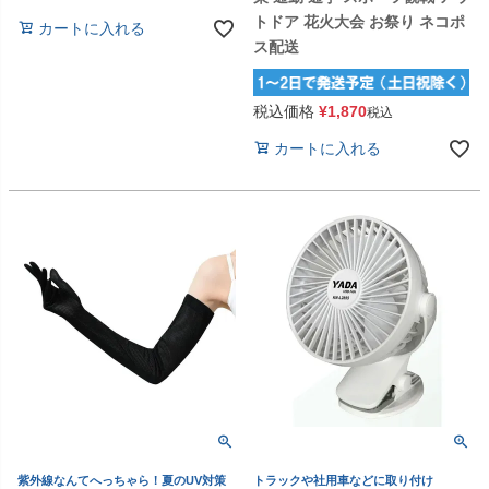
トドア 花火大会 お祭り ネコポ
カートに入れる
ス配送
税込価格
¥
1,870
税込
カートに入れる
紫外線なんてへっちゃら！夏のUV対策
トラックや社用車などに取り付け