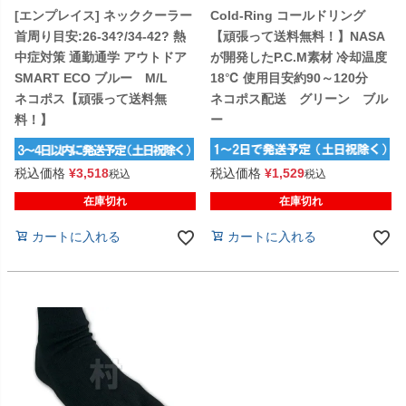
[エンプレイス] ネッククーラー
Cold-Ring コールドリング
首周り目安:26-34?/34-42? 熱
【頑張って送料無料！】NASA
中症対策 通勤通学 アウトドア
が開発したP.C.M素材 冷却温度
SMART ECO ブルー M/L
18℃ 使用目安約90～120分
ネコポス【頑張って送料無
ネコポス配送 グリーン ブル
料！】
ー
税込価格
¥
3,518
税込価格
¥
1,529
税込
税込
在庫切れ
在庫切れ
カートに入れる
カートに入れる