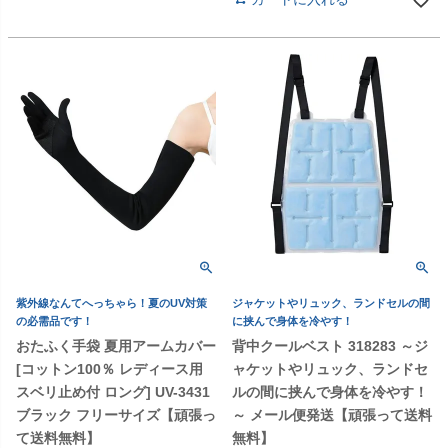
紫外線なんてへっちゃら！夏のUV対策
ジャケットやリュック、ランドセルの間
の必需品です！
に挟んで身体を冷やす！
おたふく手袋 夏用アームカバー
背中クールベスト 318283 ～ジ
[コットン100％ レディース用
ャケットやリュック、ランドセ
スベリ止め付 ロング] UV-3431
ルの間に挟んで身体を冷やす！
ブラック フリーサイズ【頑張っ
～ メール便発送【頑張って送料
て送料無料】
無料】