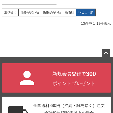
価格が安い順
価格が高い順
新着順
レビュー順
並び替え
13
件中
1
-
13
件表示
ペー
ジト
300
新規会員登録で
ップ
へ
ポイントプレゼント
全国送料880円（沖縄・離島除く）注文
合計税込3980円以上の場合