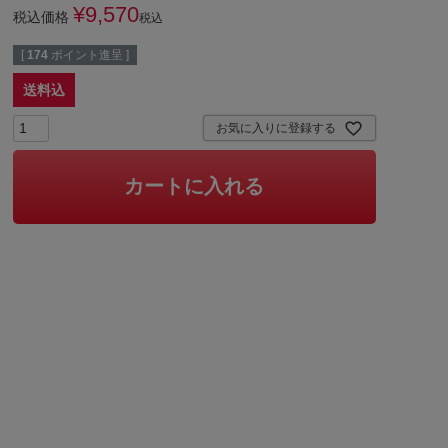
¥
9,570
税込価格
税込
[
174
ポイント進呈 ]
送料込
お気に入りに登録する
カートに入れる