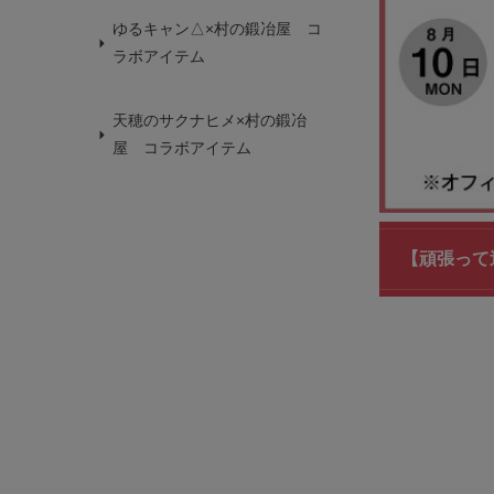
ゆるキャン△×村の鍛冶屋 コ
ラボアイテム
天穂のサクナヒメ×村の鍛冶
屋 コラボアイテム
【頑張って