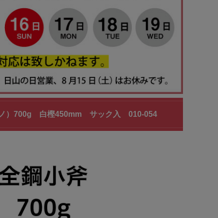
0g 白樫450mm サック入 010-054