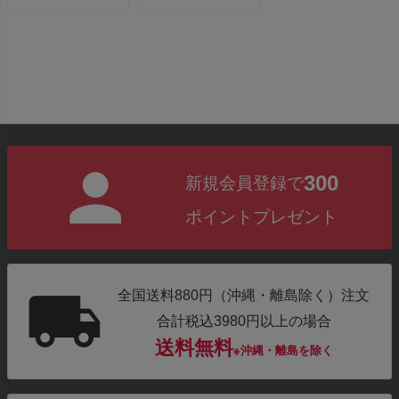
750g ...
300
新規会員登録で
ポイントプレゼント
全国送料880円（沖縄・離島除く）注文
合計税込3980円以上の場合
送料無料
※沖縄・離島を除く