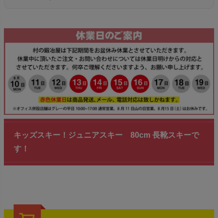
キッズスキー！ジュニアスキー 80cm 長靴スキーで
す！