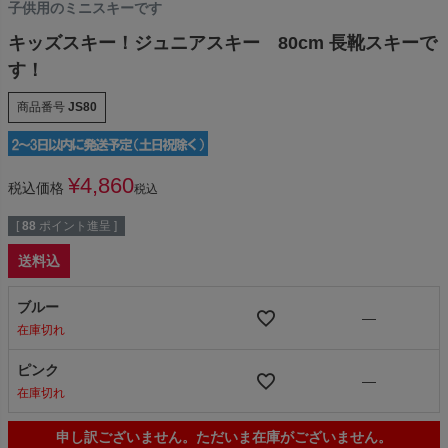
子供用のミニスキーです
キッズスキー！ジュニアスキー 80cm 長靴スキーで
す！
商品番号
JS80
¥
4,860
税込価格
税込
[
88
ポイント進呈 ]
送料込
ブルー
—
在庫切れ
ピンク
—
在庫切れ
申し訳ございません。ただいま在庫がございません。