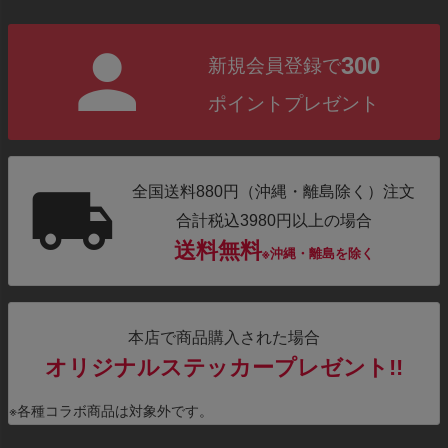
300
新規会員登録で
ポイントプレゼント
全国送料880円（沖縄・離島除く）注文
合計税込3980円以上の場合
送料無料
※沖縄・離島を除く
本店で商品購入された場合
オリジナルステッカープレゼント!!
※各種コラボ商品は対象外です。