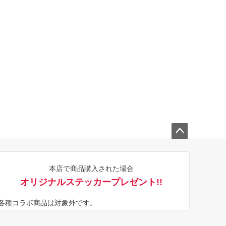
ペー
ジト
本店で商品購入された場合
ップ
オリジナルステッカープレゼント!!
へ
※各種コラボ商品は対象外です。