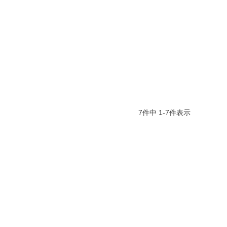
7
件中
1
-
7
件表示