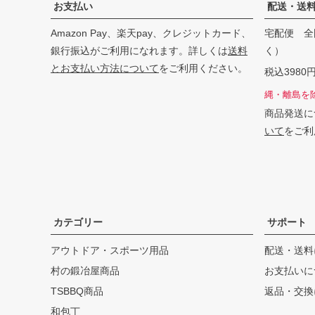
お支払い
配送・送
Amazon Pay、楽天pay、クレジットカード、
宅配便 全
銀行振込がご利用になれます。詳しくは
送料
く）
とお支払い方法について
をご利用ください。
税込398
縄・離島を
商品発送に
いて
をご利
カテゴリー
サポート
アウトドア・スポーツ用品
配送・送料
村の鍛冶屋商品
お支払いに
TSBBQ商品
返品・交換
和包丁