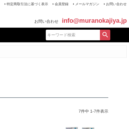
特定商取引法に基づく表示
会員登録
メールマガジン
お問い合わせ
info@muranokajiya.jp
お問い合わせ
7
件中
1
-
7
件表示