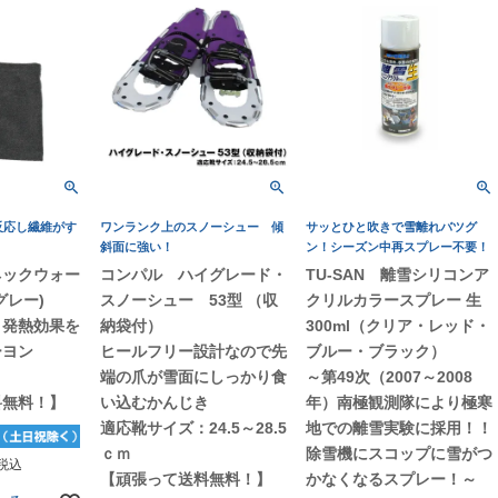
反応し繊維がす
ワンランク上のスノーシュー 傾
サッとひと吹きで雪離れバツグ
斜面に強い！
ン！シーズン中再スプレー不要！
ネックウォー
コンパル ハイグレード・
TU-SAN 離雪シリコンア
(グレー)
スノーシュー 53型 （収
クリルカラースプレー 生
 発熱効果を
納袋付）
300ml（クリア・レッド・
ーヨン
ヒールフリー設計なので先
ブルー・ブラック）
ズ
端の爪が雪面にしっかり食
～第49次（2007～2008
料無料！】
い込むかんじき
年）南極観測隊により極寒
適応靴サイズ：24.5～28.5
地での離雪実験に採用！！
ｃｍ
除雪機にスコップに雪がつ
税込
【頑張って送料無料！】
かなくなるスプレー！～