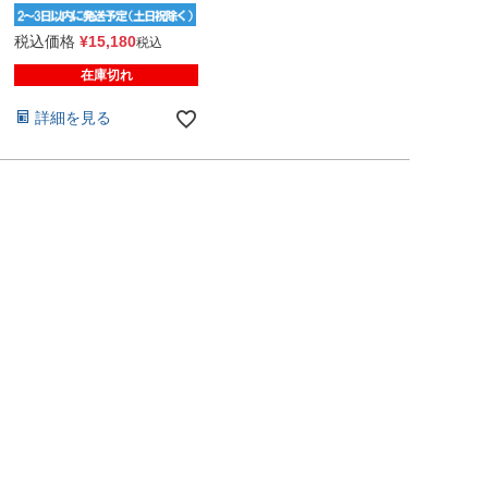
税込価格
¥
15,180
税込
在庫切れ
詳細を見る