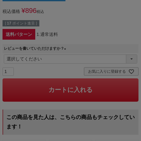
¥
896
税込価格
税込
[
17
ポイント進呈 ]
送料パターン
1.通常送料
レビューを書いていただけますか？
(
必
須
お気に入りに登録する
)
カートに入れる
この商品を見た人は、こちらの商品もチェックしてい
ます！