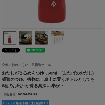
空気に触れにくい二重構造ボトル
おだしが香るめんつゆ 360ml (ふたばのおだし)
麺類のつゆ、煮物に！卓上に置くボトルとしても
8種のお出汁が香る奥深い味わい
商品番号
4960002052192