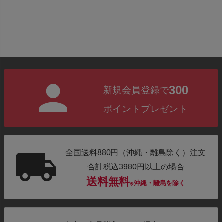
300
新規会員登録で
ポイントプレゼント
全国送料880円（沖縄・離島除く）注文
合計税込3980円以上の場合
送料無料
※沖縄・離島を除く