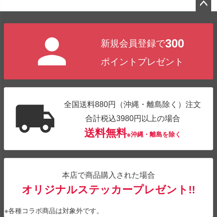
ペー
ジト
300
新規会員登録で
ップ
へ
ポイントプレゼント
全国送料880円（沖縄・離島除く）注文
合計税込3980円以上の場合
送料無料
※沖縄・離島を除く
本店で商品購入された場合
オリジナルステッカープレゼント!!
※各種コラボ商品は対象外です。