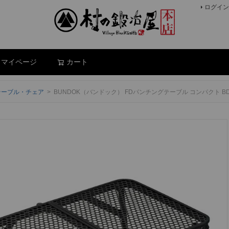
ログイン
検索
マイページ
カート
テーブル・チェア
BUNDOK（バンドック） FDパンチングテーブル コンパクト 