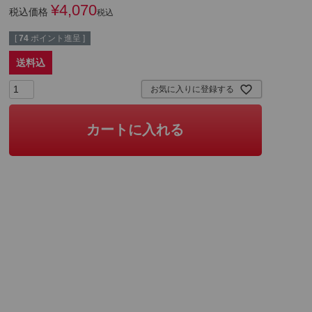
¥
4,070
税込価格
税込
[
74
ポイント進呈 ]
送料込
お気に入りに登録する
カートに入れる