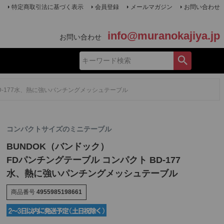
特定商取引法に基づく表示
会員登録
メールマガジン
お問い合わせ
info@muranokajiya.jp
お問い合わせ
BD-177水、熱に強いパンチングメッシュテーブル
コンパクトサイズのミニテーブル
BUNDOK（バンドック）
FDパンチングテーブル コンパクト BD-177
水、熱に強いパンチングメッシュテーブル
商品番号
4955985198661