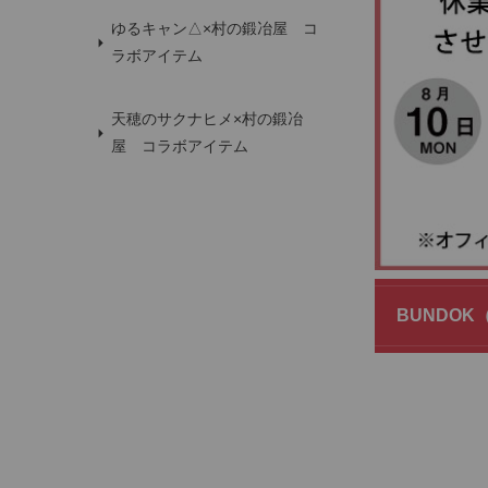
ゆるキャン△×村の鍛冶屋 コ
ラボアイテム
天穂のサクナヒメ×村の鍛冶
屋 コラボアイテム
BUNDO