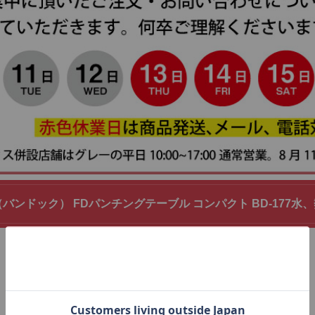
K（バンドック） FDパンチングテーブル コンパクト BD-17