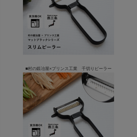
■村の鍛冶屋×プリンス工業 千切りピーラー