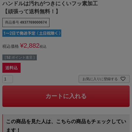
ハンドルは汚れがつきにくいフッ素加工
【頑張って送料無料！】
商品番号
4937769000674
¥
2,882
税込価格
税込
[
52
ポイント進呈 ]
送料込
お気に入りに登録する
カートに入れる
この商品を見た人は、こちらの商品もチェックしてい
ます！