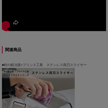
関連商品
■村の鍛冶屋×プリンス工業 ステンレス両刃スライサー