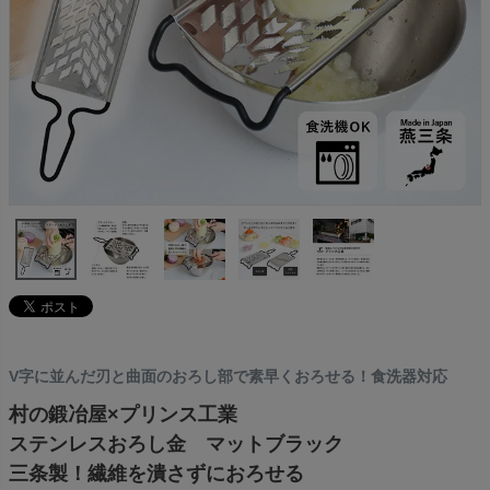
V字に並んだ刃と曲面のおろし部で素早くおろせる！食洗器対応
村の鍛冶屋×プリンス工業
ステンレスおろし金 マットブラック
三条製！繊維を潰さずにおろせる