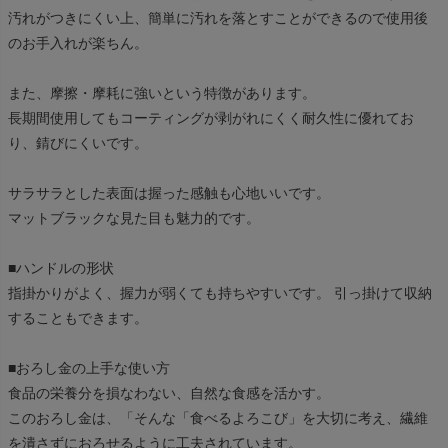
汚れがつきにくい上、簡単に汚れを落とすことができるので使用後
のお手入れが楽ちん。
また、摩擦・摩耗に強いという特徴があります。
長期間使用してもコーティングが剥がれにくく耐久性に優れてお
り、錆びにくいです。
サラサラとした表面は握った感触も心地いいです。
マットブラックな見た目も魅力的です。
■ハンドルの形状
指掛かりがよく、握力が弱くても持ちやすいです。 引っ掛けて収納
することもできます。
■おろし金の上手な使い方
食品の栄養分を損なわない、自然な食感を活かす。
このおろし金は、「そんな「食べるよろこび」を大切に考え、繊維
を潰さずにおろせるように工夫されています。