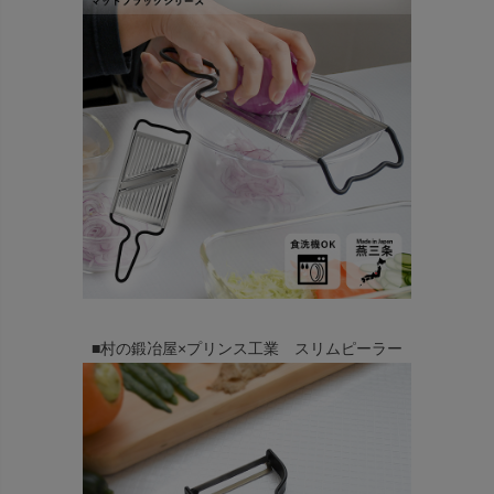
■村の鍛冶屋×プリンス工業 スリムピーラー