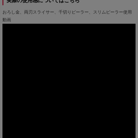
実際の使用感についてはこちら
おろし金、両刃スライサー、千切りピーラー、スリムピーラー使用
動画