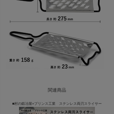
関連商品
■村の鍛冶屋×プリンス工業 ステンレス両刃スライサー