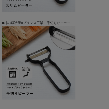
■村の鍛冶屋×プリンス工業 千切りピーラー