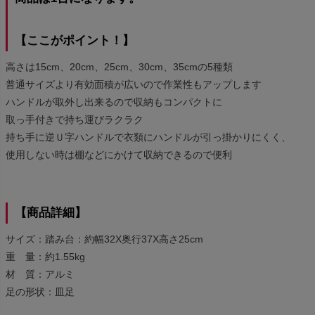
【ここがポイント！】
高さは15cm、20cm、25cm、30cm、35cmの5種類
普通サイズより有効面積が広いので作業性もアップします
ハンドルが取外し出来るので収納もコンパクトに
取っ手付きで持ち運びラクラク
持ち手に逆Ｕ字ハンドルで衣類にハンドルが引っ掛かりにくく、
使用しない時は棚などにかけて収納できるので便利
【商品詳細】
サイズ：踏み台：約幅32X奥行37X高さ25cm
重 量：約1.55kg
材 質：アルミ
足の形状：皿足