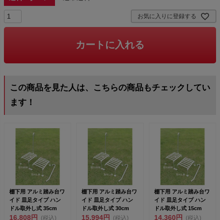
お気に入りに登録する
カートに入れる
この商品を見た人は、こちらの商品もチェックしてい
ます！
棚下用 アルミ踏み台ワ
棚下用 アルミ踏み台ワ
棚下用 アルミ踏み台ワ
イド 皿足タイプ ハン
イド 皿足タイプ ハン
イド 皿足タイプ ハン
ドル取外し式 35cm
ドル取外し式 30cm
ドル取外し式 15cm
16,808円
15,994円
14,360円
(税込)
(税込)
(税込)