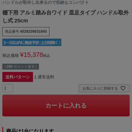
ハンドルが取外し出来るので収納もコンパクト
棚下用 アルミ踏み台ワイド 皿足タイプ ハンドル取外
し式 25cm
商品番号
4529239031945
¥
15,378
税込価格
税込
[
280
ポイント進呈 ]
送料パターン
1.通常送料
お気に入りに登録する
カートに入れる
商品は1台になります。