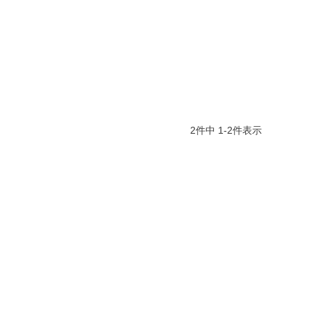
2
件中
1
-
2
件表示