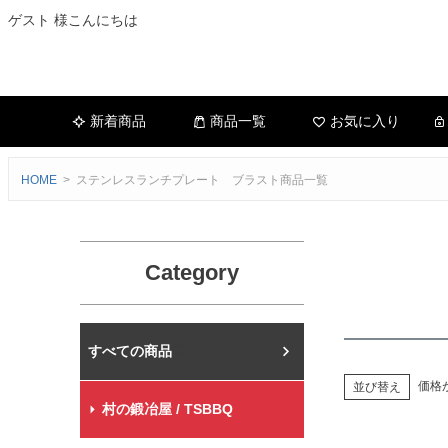
ゲスト 様こんにちは
新着商品
商品一覧
お気に入り
HOME
ステンレスランチプレート ブラスト商品一覧
Category
村の鍛冶屋本店
価格
並び替え
村の鍛冶屋 / TSBBQ