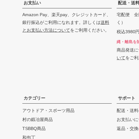
お支払い
配送・送
Amazon Pay、楽天pay、クレジットカード、
宅配便 全
銀行振込がご利用になれます。詳しくは
送料
く）
とお支払い方法について
をご利用ください。
税込398
縄・離島を
商品発送に
いて
をご利
カテゴリー
サポート
アウトドア・スポーツ用品
配送・送料
村の鍛冶屋商品
お支払いに
TSBBQ商品
返品・交換
和包丁