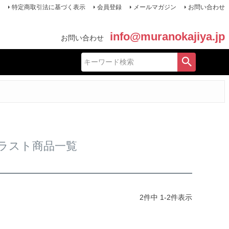
特定商取引法に基づく表示
会員登録
メールマガジン
お問い合わせ
info@muranokajiya.jp
お問い合わせ
ラスト商品一覧
2
件中
1
-
2
件表示