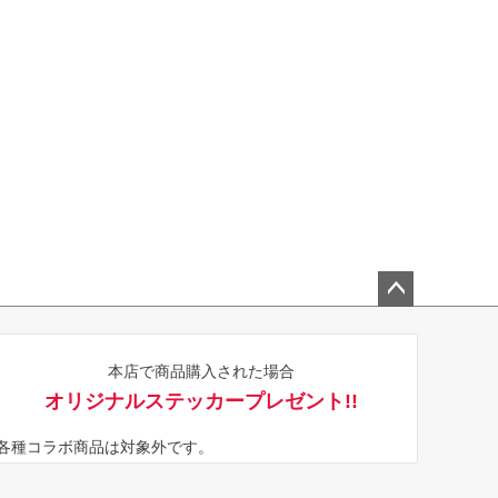
ペー
ジト
本店で商品購入された場合
ップ
オリジナルステッカープレゼント!!
へ
※各種コラボ商品は対象外です。