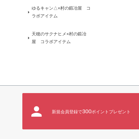
ゆるキャン△×村の鍛冶屋 コ
ラボアイテム
天穂のサクナヒメ×村の鍛冶
屋 コラボアイテム
300
新規会員登録で
ポイントプレゼント