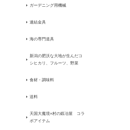
ガーデニング用機械
連結金具
海の専門道具
新潟の肥沃な大地が生んだコ
シヒカリ、フルーツ、野菜
食材・調味料
送料
天国大魔境×村の鍛冶屋 コラ
ボアイテム