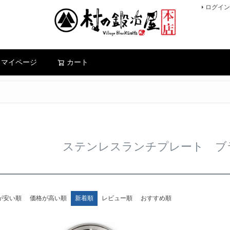
ログイン
検索
マイページ
カート
ステンレスランチプレート ブ
が安い順
価格が高い順
新着順
レビュー順
おすすめ順