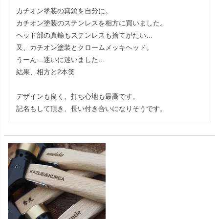
カチオン塗装の真鍮を自分に。

カチオン塗装のステンレスを相方に買いました。

ヘッド部の真鍮もステンレスも捨てがたい…

又、カチオン塗装とクロームメッキヘッド。

うーん…迷いに迷いました…

結果、相方と2本笑

デザインも良く、打ち心地も最高です。

記名もして頂き、長い付き合いになりそうです。