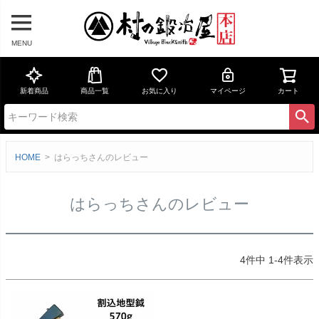
MENU
新着商品
商品一覧
お気に入り
マイページ
カート
HOME
はらっちさんのレビュー
はらっちさんのレビュー
4
件中
1
-
4
件表示