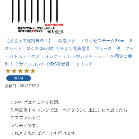
【頑張って送料無料！】 鍛造ペグ エリッゼステーク28cm 8
本セット MK-280K×8本 カチオン電着塗装 ブラック 黒 フォ
ージドステークス インナーテントやレジャーシートの固定に便
利！ デザインコンペでIDS賞受賞 エリステ
購入者
投稿日
2018/06/12
このペグはとにかく強烈。

前年度雪中キャンプでは、ペグダウン。土にしたと思ったら
アスファルトに…

ツワモノです。

これさえあればどこでも行けます。
