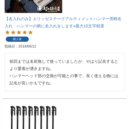
【名入れのみ】エリッゼステークアルティメットハンマー用柄名
入れ ハンマーの柄に名入れをします※最大10文字程度
購入者
投稿日
2018/06/12
前回までは名前無しで使っていましたが、やはり記名すると
より愛着が湧きますね。

ハンマーヘッド部の交換が可能との事で、長く使える物には
記名が良いかもですね。