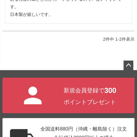
す。

日本製が嬉しいです。
2
件中
1
-
2
件表示
ペー
ジト
300
新規会員登録で
ップ
へ
ポイントプレゼント
全国送料880円（沖縄・離島除く）注文