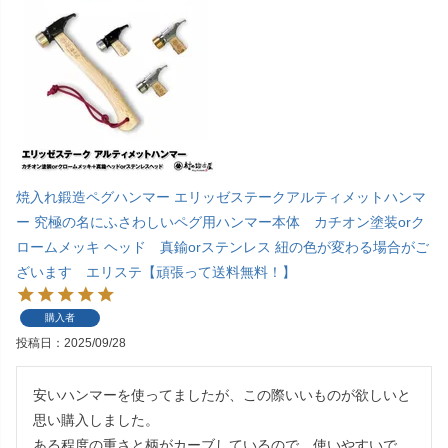
焼入れ鍛造ペグハンマー エリッゼステークアルティメットハンマ
ー 究極の名にふさわしいペグ用ハンマー本体 カチオン塗装orク
ロームメッキ ヘッド 真鍮orステンレス 紐の色が変わる場合がご
ざいます エリステ【頑張って送料無料！】
購入者
投稿日
2025/09/28
安いハンマーを使ってましたが、この際いいものが欲しいと
思い購入しました。

ある程度の重さと柄がカーブしているので、使いやすいで