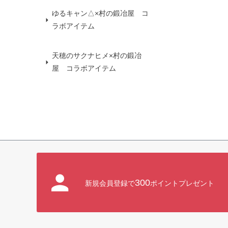
ゆるキャン△×村の鍛冶屋 コ
ラボアイテム
天穂のサクナヒメ×村の鍛冶
屋 コラボアイテム
300
新規会員登録で
ポイントプレゼント