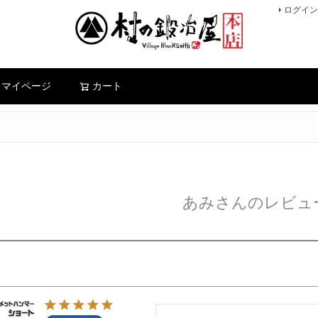
ログイン
検索
マイページ
カート
あみさんのレビュ