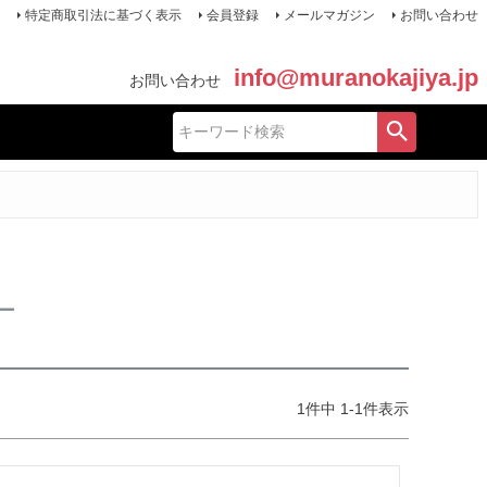
特定商取引法に基づく表示
会員登録
メールマガジン
お問い合わせ
info@muranokajiya.jp
お問い合わせ
ー
1
件中
1
-
1
件表示