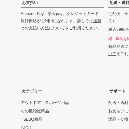
お支払い
配送・送
Amazon Pay、楽天pay、クレジットカード、
宅配便 全
銀行振込がご利用になれます。詳しくは
送料
く）
とお支払い方法について
をご利用ください。
税込398
縄・離島を
商品発送に
いて
をご利
カテゴリー
サポート
アウトドア・スポーツ用品
配送・送料
村の鍛冶屋商品
お支払いに
TSBBQ商品
返品・交換
和包丁