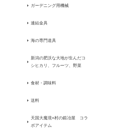
ガーデニング用機械
連結金具
海の専門道具
新潟の肥沃な大地が生んだコ
シヒカリ、フルーツ、野菜
食材・調味料
送料
天国大魔境×村の鍛冶屋 コラ
ボアイテム