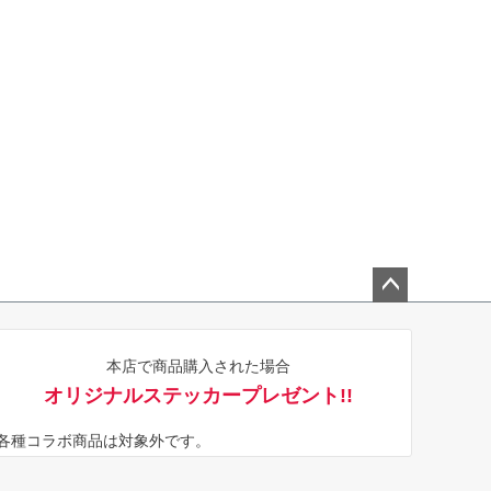
ペー
ジト
本店で商品購入された場合
ップ
オリジナルステッカープレゼント!!
へ
※各種コラボ商品は対象外です。