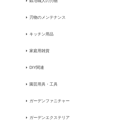
鍛冶職人の刃物
刃物のメンテナンス
キッチン用品
家庭用雑貨
DIY関連
園芸用具・工具
ガーデンファニチャー
ガーデンエクステリア