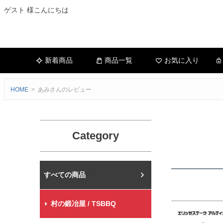
ゲスト 様こんにちは
新着商品
商品一覧
お気に入り
HOME
あみさんのレビュー
Category
村の鍛冶屋本店
村の鍛冶屋 / TSBBQ