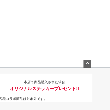
ペー
ジト
本店で商品購入された場合
ップ
オリジナルステッカープレゼント!!
へ
※各種コラボ商品は対象外です。