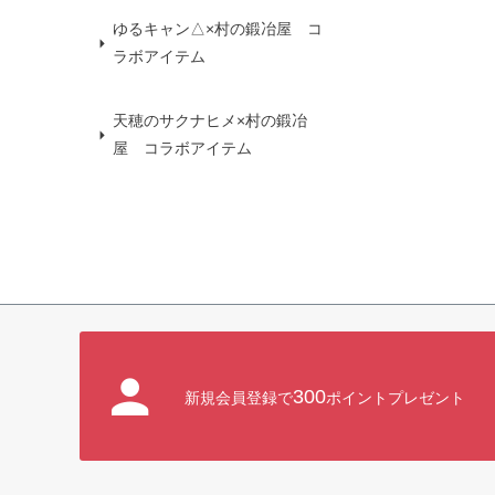
ゆるキャン△×村の鍛冶屋 コ
ラボアイテム
天穂のサクナヒメ×村の鍛冶
屋 コラボアイテム
300
新規会員登録で
ポイントプレゼント