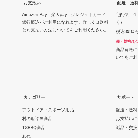
お支払い
配送・送
Amazon Pay、楽天pay、クレジットカード、
宅配便 全
銀行振込がご利用になれます。詳しくは
送料
く）
とお支払い方法について
をご利用ください。
税込398
縄・離島を
商品発送に
いて
をご利
カテゴリー
サポート
アウトドア・スポーツ用品
配送・送料
村の鍛冶屋商品
お支払いに
TSBBQ商品
返品・交換
和包丁