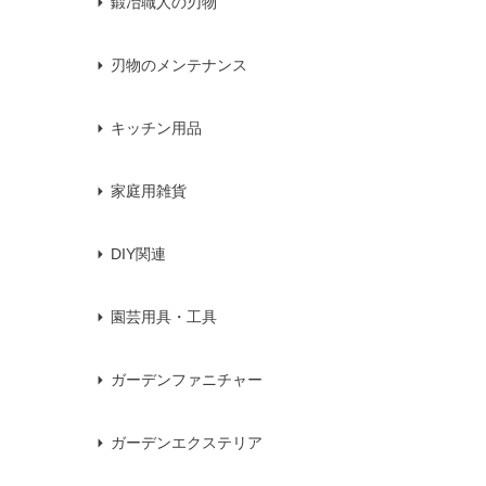
鍛冶職人の刃物
刃物のメンテナンス
キッチン用品
家庭用雑貨
DIY関連
園芸用具・工具
ガーデンファニチャー
ガーデンエクステリア