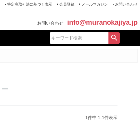
特定商取引法に基づく表示
会員登録
メールマガジン
お問い合わせ
info@muranokajiya.jp
お問い合わせ
ュー
1
件中
1
-
1
件表示