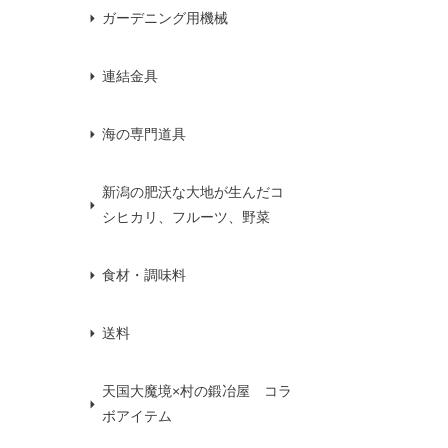
ガーデニング用機械
連結金具
海の専門道具
新潟の肥沃な大地が生んだコ
シヒカリ、フルーツ、野菜
食材・調味料
送料
天国大魔境×村の鍛冶屋 コラ
ボアイテム