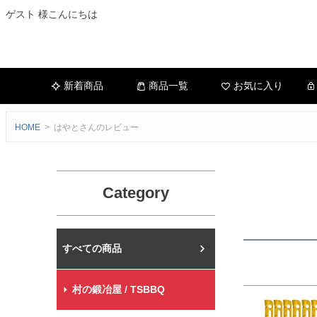
ゲスト 様こんにちは
新着商品
商品一覧
お気に入り
HOME
はやとさんのレビュー
Category
村の鍛冶屋本店
村の鍛冶屋 / TSBBQ