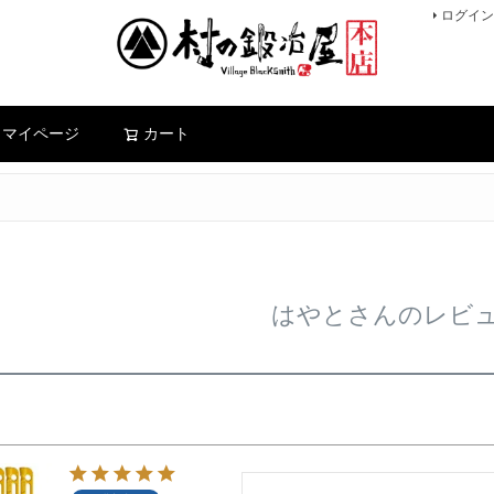
ログイン
検索
マイページ
カート
はやとさんのレビ