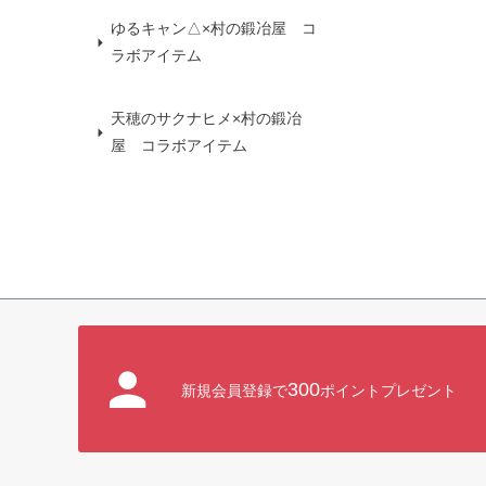
ゆるキャン△×村の鍛冶屋 コ
ラボアイテム
天穂のサクナヒメ×村の鍛冶
屋 コラボアイテム
300
新規会員登録で
ポイントプレゼント