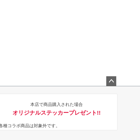
ペー
ジト
本店で商品購入された場合
ップ
オリジナルステッカープレゼント!!
へ
※各種コラボ商品は対象外です。