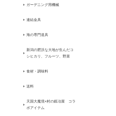
ガーデニング用機械
連結金具
海の専門道具
新潟の肥沃な大地が生んだコ
シヒカリ、フルーツ、野菜
食材・調味料
送料
天国大魔境×村の鍛冶屋 コラ
ボアイテム