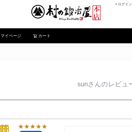
ログイン
検索
マイページ
カート
sunさんのレビュ