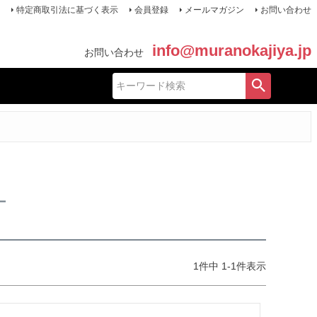
特定商取引法に基づく表示
会員登録
メールマガジン
お問い合わせ
info@muranokajiya.jp
お問い合わせ
ー
1
件中
1
-
1
件表示