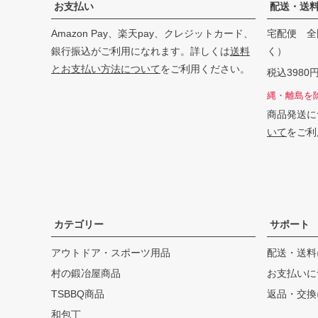
お支払い
配送・送
Amazon Pay、楽天pay、クレジットカード、
宅配便 全
銀行振込がご利用になれます。詳しくは
送料
く）
とお支払い方法について
をご利用ください。
税込398
縄・離島を
商品発送に
いて
をご利
カテゴリー
サポート
アウトドア・スポーツ用品
配送・送料
村の鍛冶屋商品
お支払いに
TSBBQ商品
返品・交換
和包丁