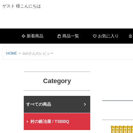
ゲスト 様こんにちは
新着商品
商品一覧
お気に入り
HOME
sunさんのレビュー
Category
村の鍛冶屋本店
村の鍛冶屋 / TSBBQ