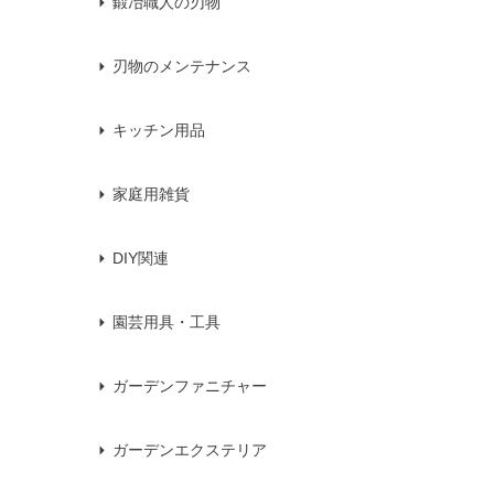
鍛冶職人の刃物
刃物のメンテナンス
キッチン用品
家庭用雑貨
DIY関連
園芸用具・工具
ガーデンファニチャー
ガーデンエクステリア