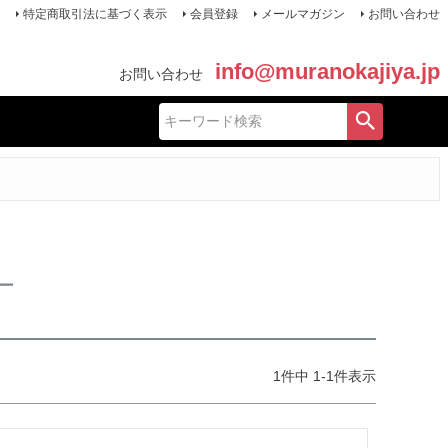
特定商取引法に基づく表示
会員登録
メールマガジン
お問い合わせ
info@muranokajiya.jp
お問い合わせ
ー
1
件中
1
-
1
件表示