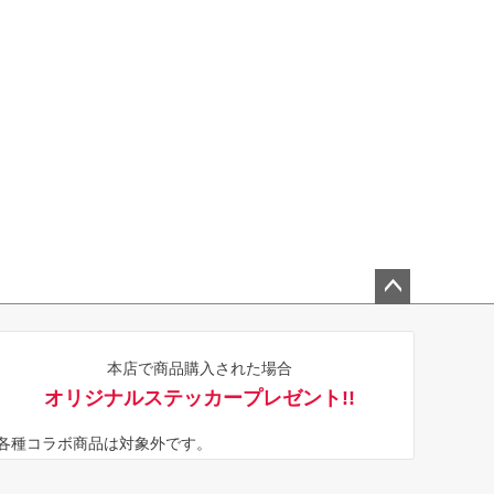
ペー
ジト
本店で商品購入された場合
ップ
オリジナルステッカープレゼント!!
へ
※各種コラボ商品は対象外です。