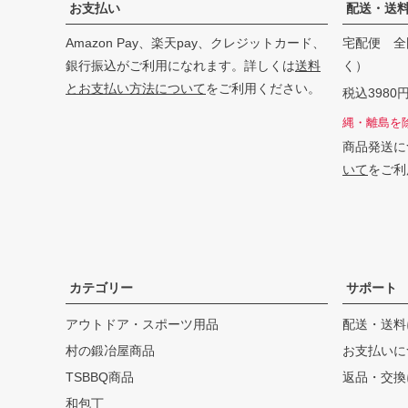
お支払い
配送・送
Amazon Pay、楽天pay、クレジットカード、
宅配便 全
銀行振込がご利用になれます。詳しくは
送料
く）
とお支払い方法について
をご利用ください。
税込398
縄・離島を
商品発送に
いて
をご利
カテゴリー
サポート
アウトドア・スポーツ用品
配送・送料
村の鍛冶屋商品
お支払いに
TSBBQ商品
返品・交換
和包丁