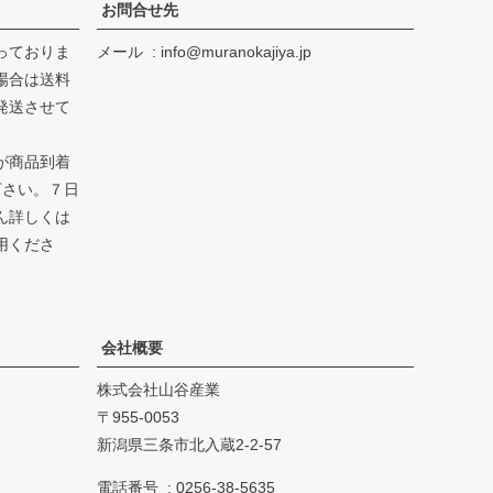
お問合せ先
っておりま
メール
info@muranokajiya.jp
場合は送料
発送させて
が商品到着
下さい。７日
ん詳しくは
用くださ
会社概要
株式会社山谷産業
955-0053
新潟県三条市北入蔵2-2-57
電話番号
0256-38-5635