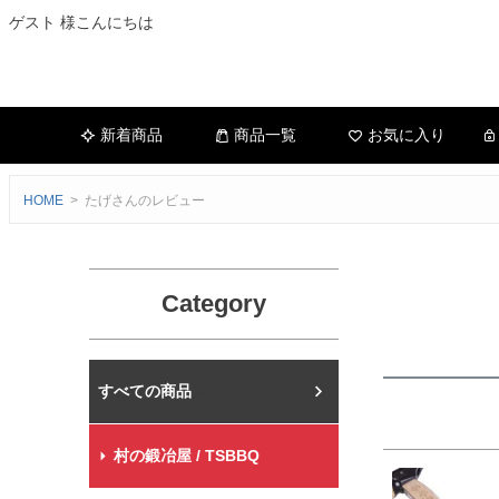
ゲスト 様こんにちは
新着商品
商品一覧
お気に入り
HOME
たげさんのレビュー
Category
村の鍛冶屋本店
村の鍛冶屋 / TSBBQ