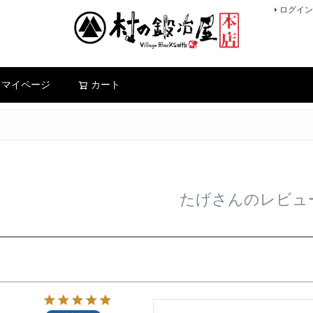
ログイン
検索
マイページ
カート
たげさんのレビュ