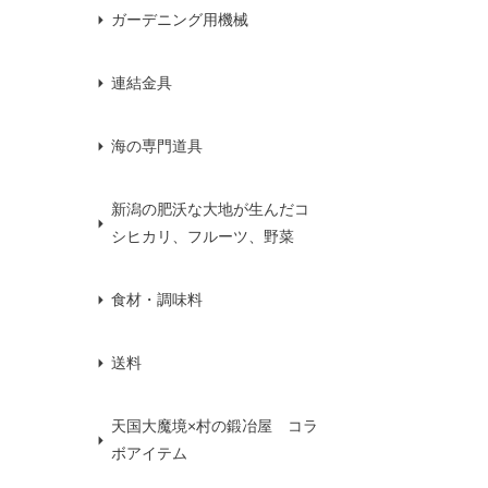
ガーデニング用機械
連結金具
海の専門道具
新潟の肥沃な大地が生んだコ
シヒカリ、フルーツ、野菜
食材・調味料
送料
天国大魔境×村の鍛冶屋 コラ
ボアイテム