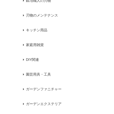
鍛冶職人の刃物
刃物のメンテナンス
キッチン用品
家庭用雑貨
DIY関連
園芸用具・工具
ガーデンファニチャー
ガーデンエクステリア