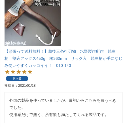
【頑張って送料無料！】越後三条打刃物 水野製作所作 焼曲
柄 割込アックス450g 樫360mm サック入 焼曲柄が手になじ
み使いやすくカッコイイ！ 010-143
購入者
投稿日
2021/01/18
外国の製品を使っていましたが、最初からこちらを買うべき
でした。

使用感だけで無く、所有欲も満たしてくれる製品です。