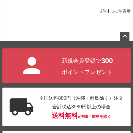
1
件中
1
-
1
件表示
ペー
ジト
300
新規会員登録で
ップ
へ
ポイントプレゼント
全国送料880円（沖縄・離島除く）注文
合計税込3980円以上の場合
送料無料
※沖縄・離島を除く