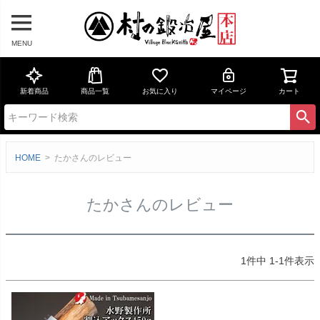
MENU
新着商品
商品一覧
お気に入り
マイページ
カート
HOME
たかさんのレビュー
たかさんのレビュー
1
件中
1
-
1
件表示