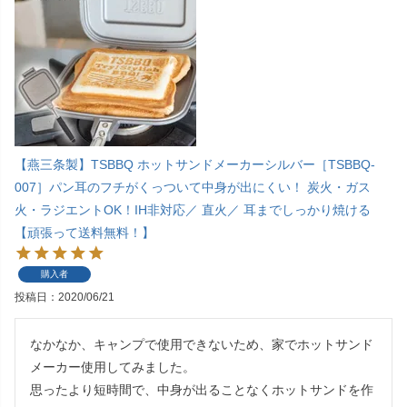
【燕三条製】TSBBQ ホットサンドメーカーシルバー［TSBBQ-
007］パン耳のフチがくっついて中身が出にくい！ 炭火・ガス
火・ラジエントOK！IH非対応／ 直火／ 耳までしっかり焼ける
【頑張って送料無料！】
購入者
投稿日
2020/06/21
なかなか、キャンプで使用できないため、家でホットサンド
メーカー使用してみました。

思ったより短時間で、中身が出ることなくホットサンドを作