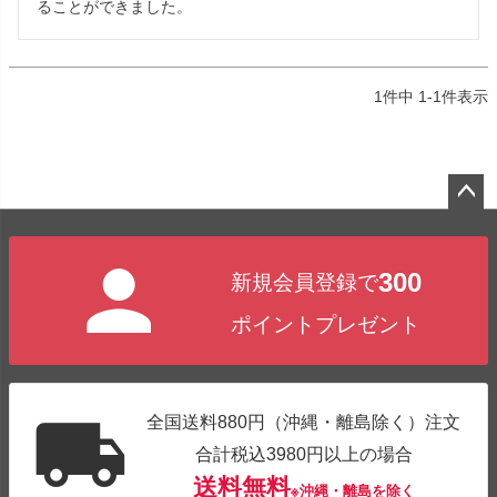
ることができました。
1
件中
1
-
1
件表示
ペー
ジト
300
新規会員登録で
ップ
へ
ポイントプレゼント
全国送料880円（沖縄・離島除く）注文
合計税込3980円以上の場合
送料無料
※沖縄・離島を除く