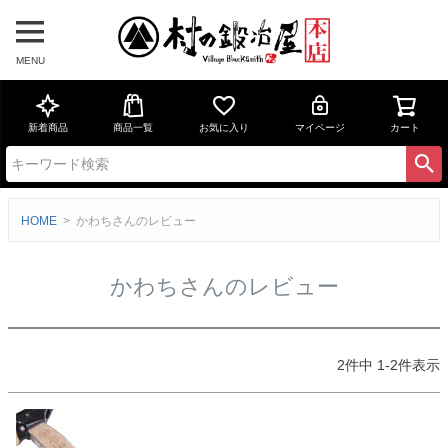
MENU
新着商品
商品一覧
お気に入り
マイページ
カート
HOME
かわちさんのレビュー
かわちさんのレビュー
2
件中
1
-
2
件表示