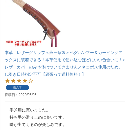
本革 レザーグリップ＜燕三条製＞ペグハンマー＆カービングア
ックスに装着できる！本革使用で使い込むほどにいい色合いに！※
レザーカバーのみ本体はついてきません／ネコポス使用のため、
代引き日時指定不可【頑張って送料無料！】
購入者
投稿日
2020/05/05
手斧用に買いました。

持ち手の滑り止めに良いです。

味が出てくるのが楽しみです。