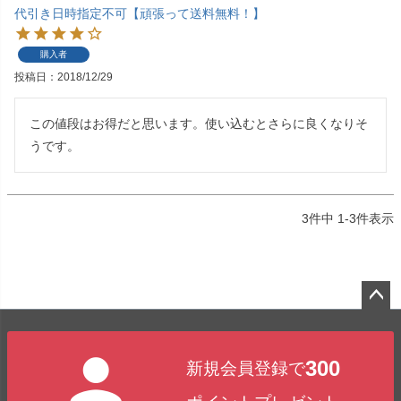
代引き日時指定不可【頑張って送料無料！】
購入者
投稿日
2018/12/29
この値段はお得だと思います。使い込むとさらに良くなりそ
3
件中
1
-
3
件表示
ペー
ジト
300
新規会員登録で
ップ
へ