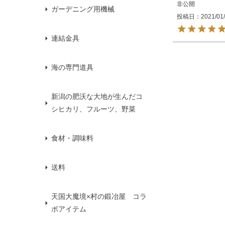
非公開
ガーデニング用機械
投稿日
2021/01
連結金具
海の専門道具
新潟の肥沃な大地が生んだコ
シヒカリ、フルーツ、野菜
食材・調味料
送料
天国大魔境×村の鍛冶屋 コラ
ボアイテム