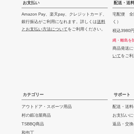
お支払い
配送・送
Amazon Pay、楽天pay、クレジットカード、
宅配便 全
銀行振込がご利用になれます。詳しくは
送料
く）
とお支払い方法について
をご利用ください。
税込398
縄・離島を
商品発送に
いて
をご利
カテゴリー
サポート
アウトドア・スポーツ用品
配送・送料
村の鍛冶屋商品
お支払いに
TSBBQ商品
返品・交換
和包丁