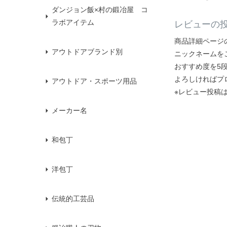
ダンジョン飯×村の鍛冶屋 コ
ラボアイテム
レビューの
商品詳細ページ
アウトドアブランド別
ニックネームを
おすすめ度を5
よろしければプ
アウトドア・スポーツ用品
※レビュー投稿
メーカー名
和包丁
洋包丁
伝統的工芸品