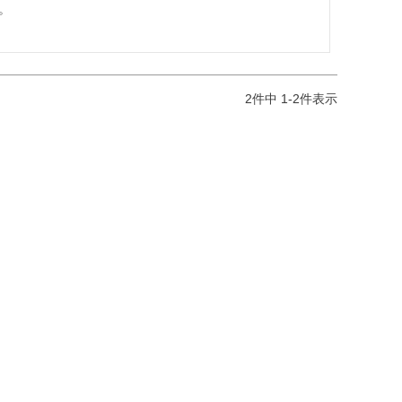
。
2
件中
1
-
2
件表示