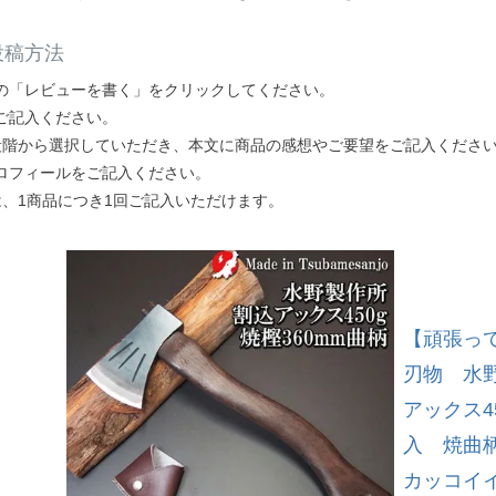
投稿方法
の「レビューを書く」をクリックしてください。
ご記入ください。
段階から選択していただき、本文に商品の感想やご要望をご記入くださ
ロフィールをご記入ください。
は、1商品につき1回ご記入いただけます。
【頑張っ
刃物 水
アックス4
入 焼曲
カッコイイ！