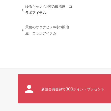
ゆるキャン△×村の鍛冶屋 コ
ラボアイテム
天穂のサクナヒメ×村の鍛冶
屋 コラボアイテム
300
新規会員登録で
ポイントプレゼント