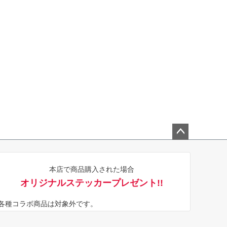
ペー
ジト
本店で商品購入された場合
ップ
オリジナルステッカープレゼント!!
へ
※各種コラボ商品は対象外です。