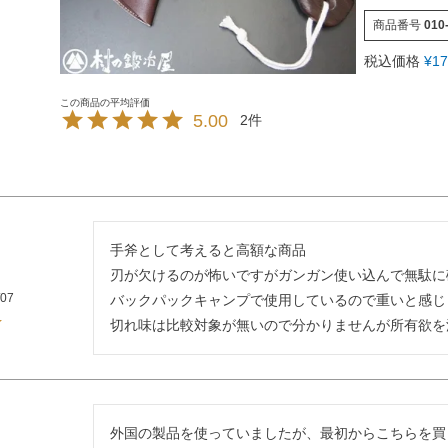
商品番号
010
税込価格
¥
17
5.00
2
手斧として考えると高額な商品

刃が欠けるのが怖いですがガンガン使い込んで無駄に
/07
バックパックキャンプで使用しているので重いと感じ
切れ味は比較対象が無いので分かりませんが所有欲を
外国の製品を使っていましたが、最初からこちらを買