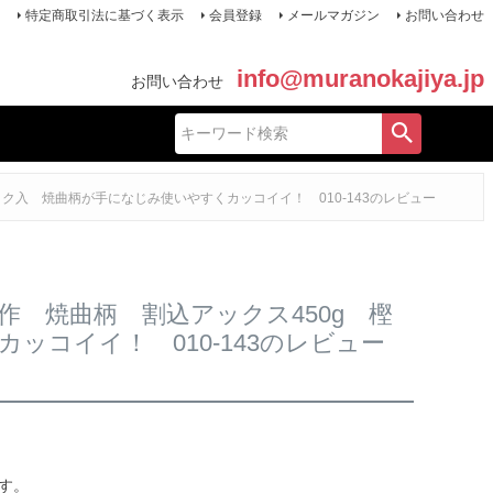
特定商取引法に基づく表示
会員登録
メールマガジン
お問い合わせ
info@muranokajiya.jp
お問い合わせ
ク入 焼曲柄が手になじみ使いやすくカッコイイ！ 010-143のレビュー
 焼曲柄 割込アックス450g 樫
ッコイイ！ 010-143のレビュー
す。