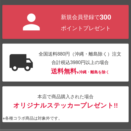
ペー
ジト
300
新規会員登録で
ップ
へ
ポイントプレゼント
全国送料880円（沖縄・離島除く）注文
合計税込3980円以上の場合
送料無料
※沖縄・離島を除く
本店で商品購入された場合
オリジナルステッカープレゼント!!
※各種コラボ商品は対象外です。