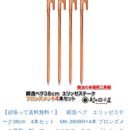
【頑張って送料無料！】 鍛造ペグ エリッゼステ
ーク38cm 4本セット MK-380BR×4本 ブロンズメ