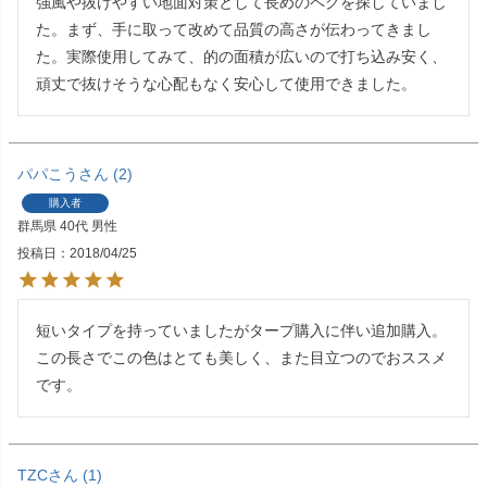
強風や抜けやすい地面対策として長めのペグを探していまし
た。まず、手に取って改めて品質の高さが伝わってきまし
た。実際使用してみて、的の面積が広いので打ち込み安く、
頑丈で抜けそうな心配もなく安心して使用できました。
パパこう
2
購入者
群馬県
40代
男性
投稿日
2018/04/25
短いタイプを持っていましたがタープ購入に伴い追加購入。
この長さでこの色はとても美しく、また目立つのでおススメ
です。
TZC
1