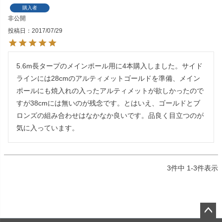
購入者
非公開
投稿日
2017/07/29
5.6m長タープのメインポール用に4本購入しました。サイド
ラインには28cmのアルティメットゴールドを準備、メイン
ポールにも焼入れの入ったアルティメットが欲しかったので
すが38cmには無いのが残念です。とはいえ、ゴールドとブ
ロンズの組み合わせはなかなか良いです。品良く目立つのが
気に入っています。
3
件中
1
-
3
件表示