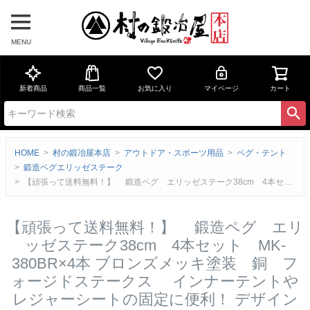
MENU
新着商品
商品一覧
お気に入り
マイページ
カート
HOME
村の鍛冶屋本店
アウトドア・スポーツ用品
ペグ・テント
鍛造ペグエリッゼステーク
【頑張って送料無料！】 鍛造ペグ エリッゼステーク38cm 4本セット MK-380BR×4本 ブロンズメッキ塗装 銅 フォージドステークス インナーテントやレジャーシートの固定に便利！ デザインコンペでIDS賞受賞 エリステのレビュー
【頑張って送料無料！】 鍛造ペグ エリ
ッゼステーク38cm 4本セット MK-
380BR×4本 ブロンズメッキ塗装 銅 フ
ォージドステークス インナーテントや
レジャーシートの固定に便利！ デザイン