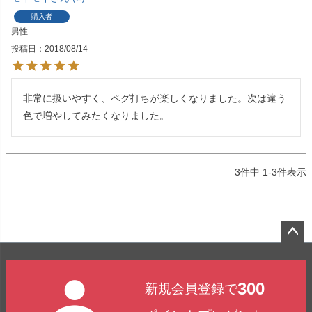
購入者
男性
投稿日
2018/08/14
非常に扱いやすく、ペグ打ちが楽しくなりました。次は違う
色で増やしてみたくなりました。
3
件中
1
-
3
件表示
ペー
ジト
300
新規会員登録で
ップ
へ