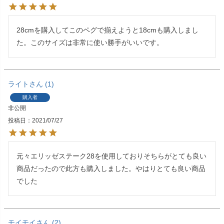
28cmを購入してこのペグで揃えようと18cmも購入しまし
た。このサイズは非常に使い勝手がいいです。
ライト
1
購入者
非公開
投稿日
2021/07/27
元々エリッゼステーク28を使用しておりそちらがとても良い
商品だったので此方も購入しました。やはりとても良い商品
でした
モイモイ
2