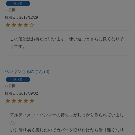
購入者
非公開
投稿日
2018/12/29
この値段はお得だと思います。使い込むとさらに良くなりそ
ペンギンちるの
3
購入者
非公開
投稿日
2018/09/02
アルティメットハンマーの持ち手がしっかり作られていまし
た。

少し滑り易く感じたのでカバーを取り付けたら滑り難くなり