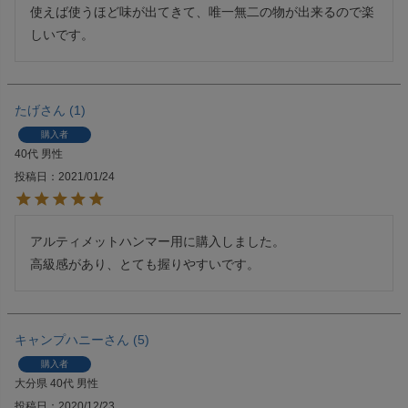
使えば使うほど味が出てきて、唯一無二の物が出来るので楽
しいです。
たげ
1
購入者
40代
男性
投稿日
2021/01/24
アルティメットハンマー用に購入しました。

高級感があり、とても握りやすいです。
キャンプハニー
5
購入者
大分県
40代
男性
投稿日
2020/12/23