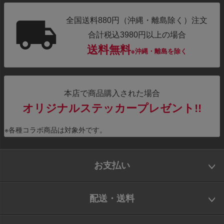
全国送料880円（沖縄・離島除く）注文
合計税込3980円以上の場合
送料無料
※沖縄・離島を除く
本店で商品購入された場合
オリジナルステッカープレゼント!!
※各種コラボ商品は対象外です。
お支払い
配送・送料