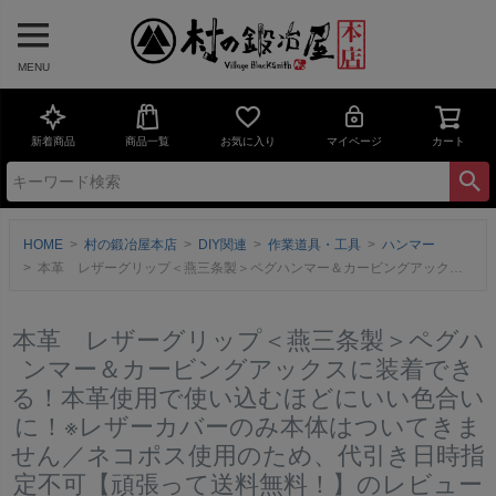
MENU
新着商品
商品一覧
お気に入り
マイページ
カート
HOME
村の鍛冶屋本店
DIY関連
作業道具・工具
ハンマー
本革 レザーグリップ＜燕三条製＞ペグハンマー＆カービングアックスに装着できる！本革使用で使い込むほどにいい色合いに！※レザーカバーのみ本体はついてきません／ネコポス使用のため、代引き日時指定不可【頑張って送料無料！】のレビュー
本革 レザーグリップ＜燕三条製＞ペグハ
ンマー＆カービングアックスに装着でき
る！本革使用で使い込むほどにいい色合い
に！※レザーカバーのみ本体はついてきま
せん／ネコポス使用のため、代引き日時指
定不可【頑張って送料無料！】のレビュー