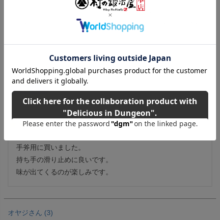
ペグハンマー用に購入しました。手にピッタリフィットで使
いやすい。カッコいいし、他人のハンマーとの区別がつきや
すいいです。
かわち
2
購入者
40代
女性
投稿日
2020/05/05
手斧用に買いました。

持ち手の滑り止めに良いです。

味が出てくるのが楽しみです。
オヤジ
3