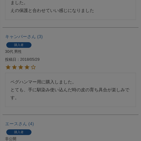
ました。

キャンパー
3
購入者
30代
男性
投稿日
2018/05/29
ペグハンマー用に購入しました。

とても、手に馴染み使い込んだ時の皮の育ち具合が楽しみで
す。
エース
4
購入者
非公開