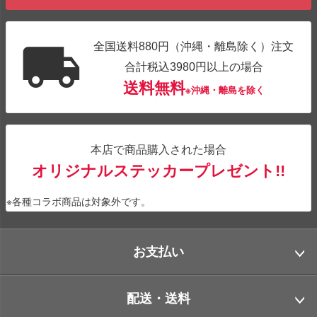
全国送料880円（沖縄・離島除く）注文
合計税込3980円以上の場合
送料無料
※沖縄・離島を除く
本店で商品購入された場合
オリジナルステッカープレゼント!!
※各種コラボ商品は対象外です。
お支払い
配送・送料