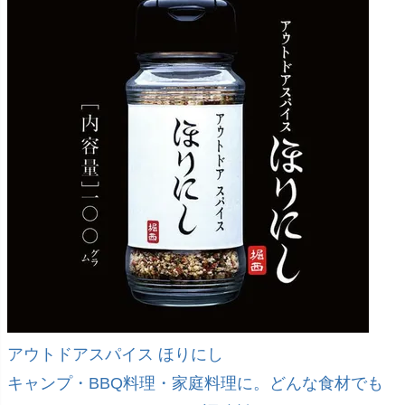
アウトドアスパイス ほりにし
キャンプ・BBQ料理・家庭料理に。どんな食材でも