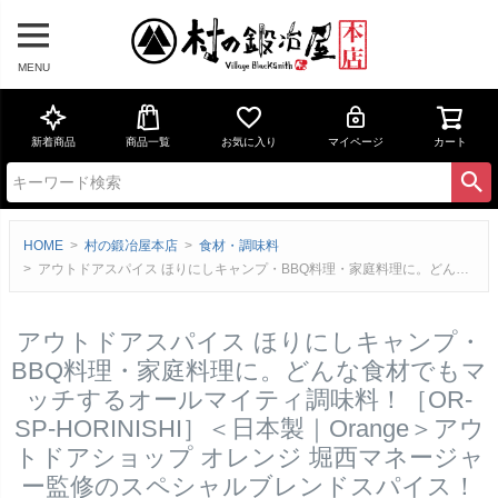
MENU
新着商品
商品一覧
お気に入り
マイページ
カート
HOME
村の鍛冶屋本店
食材・調味料
アウトドアスパイス ほりにしキャンプ・BBQ料理・家庭料理に。どんな食材でもマッチするオールマイティ調味料！［OR-SP-HORINISHI］＜日本製｜Orange＞アウトドアショップ オレンジ 堀西マネージャー監修のスペシャルブレンドスパイス！のレビュー
アウトドアスパイス ほりにしキャンプ・
BBQ料理・家庭料理に。どんな食材でもマ
ッチするオールマイティ調味料！［OR-
SP-HORINISHI］＜日本製｜Orange＞アウ
トドアショップ オレンジ 堀西マネージャ
ー監修のスペシャルブレンドスパイス！