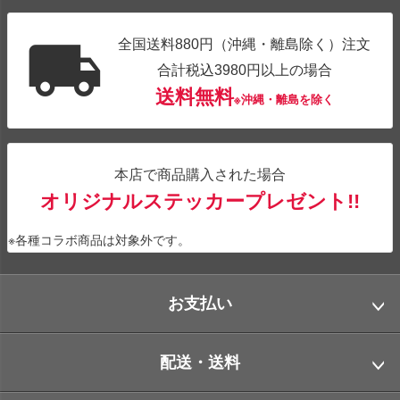
全国送料880円（沖縄・離島除く）注文
合計税込3980円以上の場合
送料無料
※沖縄・離島を除く
本店で商品購入された場合
オリジナルステッカープレゼント!!
※各種コラボ商品は対象外です。
お支払い
配送・送料