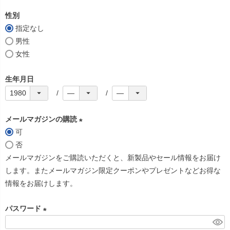
必
性別
須
指定なし
)
男性
女性
生年月日
メールマガジンの購読
可
(
否
必
メールマガジンをご購読いただくと、新製品やセール情報をお届け
須
します。またメールマガジン限定クーポンやプレゼントなどお得な
)
情報をお届けします。
パスワード
(