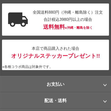
全国送料880円（沖縄・離島除く）注文
合計税込3980円以上の場合
送料無料
※沖縄・離島を除く
本店で商品購入された場合
オリジナルステッカープレゼント!!
※各種コラボ商品は対象外です。
お支払い
配送・送料