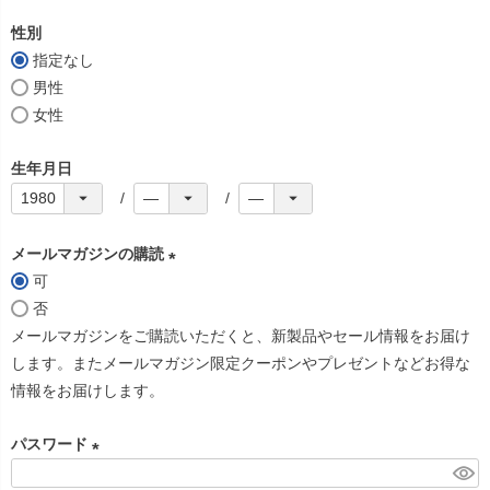
必
性別
須
指定なし
)
男性
女性
生年月日
メールマガジンの購読
可
(
否
必
メールマガジンをご購読いただくと、新製品やセール情報をお届け
須
します。またメールマガジン限定クーポンやプレゼントなどお得な
)
情報をお届けします。
パスワード
(