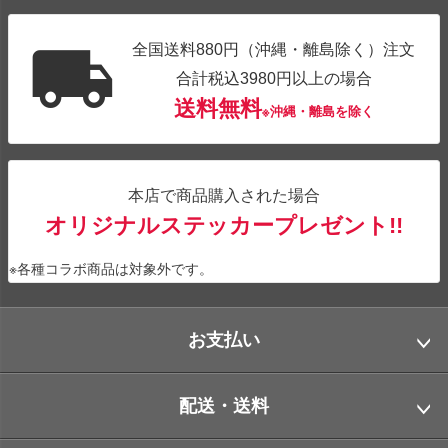
全国送料880円（沖縄・離島除く）注文
合計税込3980円以上の場合
送料無料
※沖縄・離島を除く
本店で商品購入された場合
オリジナルステッカープレゼント!!
※各種コラボ商品は対象外です。
お支払い
配送・送料