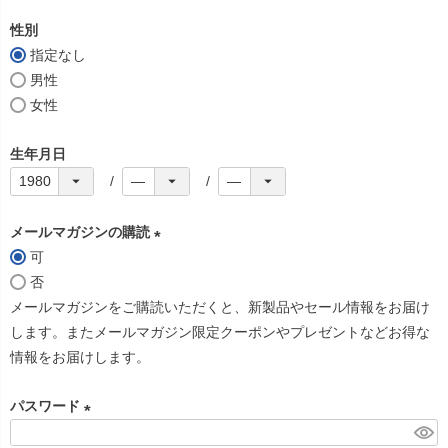
必
性別
須
指定なし
)
男性
女性
生年月日
メールマガジンの購読
可
(
否
必
メールマガジンをご購読いただくと、新製品やセール情報をお届け
須
します。またメールマガジン限定クーポンやプレゼントなどお得な
)
情報をお届けします。
パスワード
(