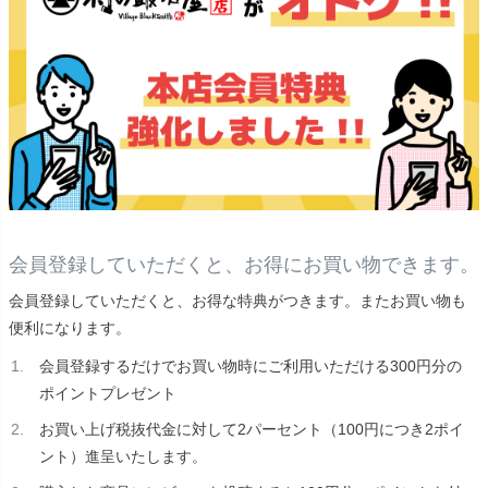
会員登録していただくと、お得にお買い物できます。
会員登録していただくと、お得な特典がつきます。またお買い物も
便利になります。
会員登録するだけでお買い物時にご利用いただける300円分の
ポイントプレゼント
お買い上げ税抜代金に対して2パーセント（100円につき2ポイ
ント）進呈いたします。